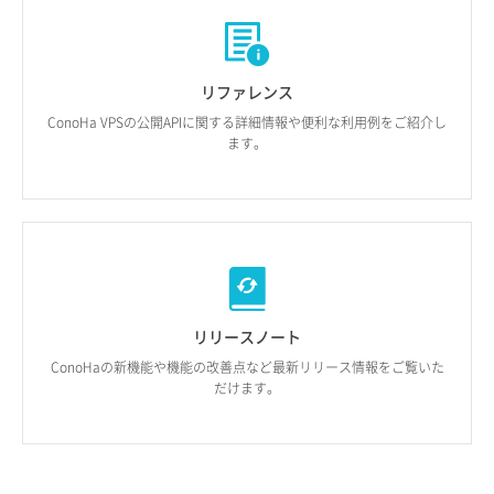
リファレンス
ConoHa VPSの公開APIに
関する詳細情報や
便利な利用例を
ご紹介し
ます。
リリースノート
ConoHaの新機能や
機能の改善点など
最新リリース情報を
ご覧いた
だけます。