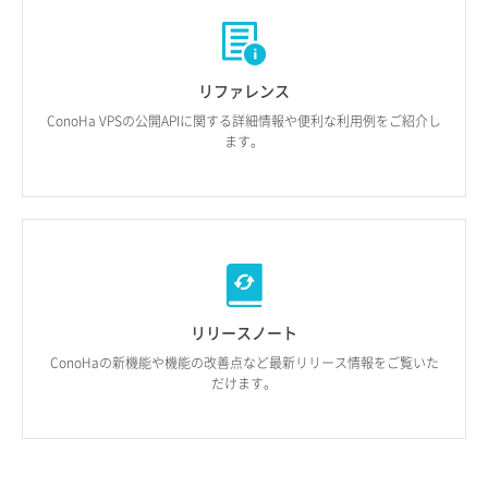
リファレンス
ConoHa VPSの公開APIに
関する詳細情報や
便利な利用例を
ご紹介し
ます。
リリースノート
ConoHaの新機能や
機能の改善点など
最新リリース情報を
ご覧いた
だけます。