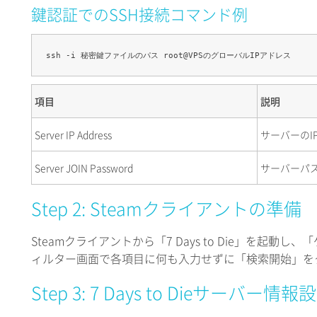
鍵認証でのSSH接続コマンド例
ssh -i 秘密鍵ファイルのパス root@VPSのグローバルIPアドレス
項目
説明
Server IP Address
サーバーのI
Server JOIN Password
サーバーパ
Step 2: Steamクライアントの準備
Steamクライアントから「7 Days to Die」を起
ィルター画面で各項目に何も入力せずに「検索開始」を
Step 3: 7 Days to Dieサーバー情報