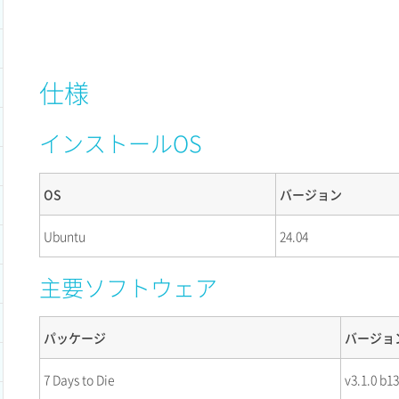
仕様
インストールOS
OS
バージョン
Ubuntu
24.04
主要ソフトウェア
パッケージ
バージョ
7 Days to Die
v3.1.0 b13