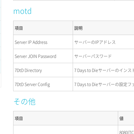
motd
項目
説明
Server IP Address
サーバーのIPアドレス
Server JOIN Password
サーバーパスワード
7DtD Directory
7 Days to Dieサーバーの
7DtD Server Config
7 Days to Dieサーバーの設定
その他
項目
値
8080(TC