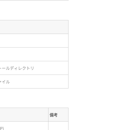
インストールディレクトリ
ファイル
備考
P)