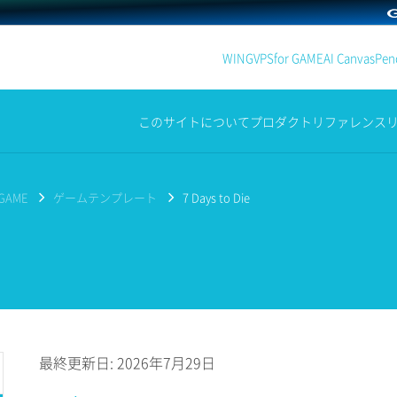
WING
VPS
for GAME
AI Canvas
Penc
このサイトについて
プロダクト
リファレンス
 GAME
ゲームテンプレート
7 Days to Die
最終更新日: 2026年7月29日