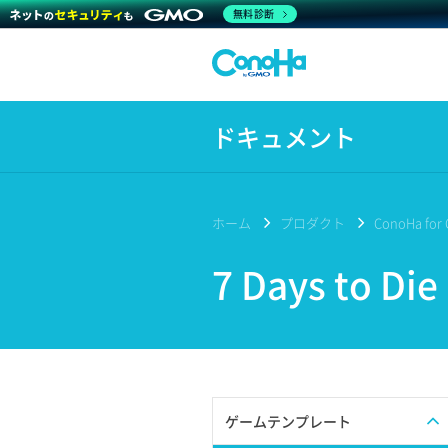
無料診断
ドキュメント
ホーム
プロダクト
ConoHa for
7 Days to Die
ゲームテンプレート