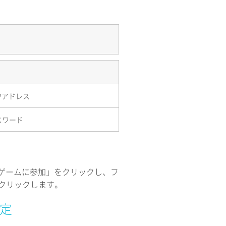
Pアドレス
スワード
動し、「ゲームに参加」をクリックし、フ
クリックします。
設定