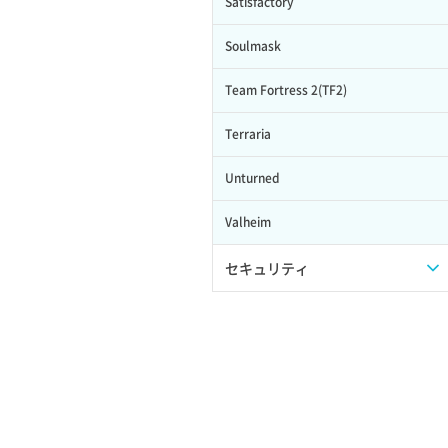
Satisfactory
Soulmask
Team Fortress 2(TF2)
Terraria
Unturned
Valheim
セキュリティ
セキュリティグループ