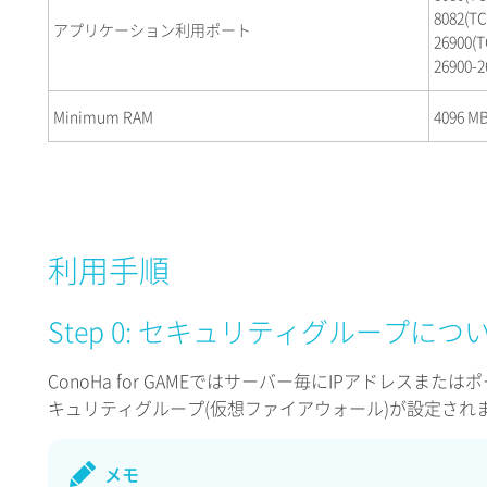
8082(TC
アプリケーション利用ポート
26900(T
26900-2
Minimum RAM
4096 M
利用手順
Step 0: セキュリティグループにつ
ConoHa for GAMEではサーバー毎にIPアドレスま
キュリティグループ(仮想ファイアウォール)が設定され
メモ