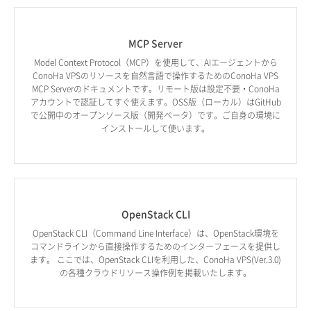
MCP Server
Model Context Protocol（MCP）を使用して、AIエージェントから
ConoHa VPSのリソースを自然言語で操作するためのConoHa VPS
MCP Serverのドキュメントです。リモート版は設定不要・ConoHa
アカウントで認証してすぐ使えます。OSS版（ローカル）はGitHub
で公開中のオープンソース版（開発ベータ）です。ご自身の環境に
インストールして使います。
OpenStack CLI
OpenStack CLI（Command Line Interface）は、OpenStack環境を
コマンドラインから直接操作するためのインターフェースを提供し
ます。 ここでは、OpenStack CLIを利用した、ConoHa VPS(Ver.3.0)
の各種クラウドリソース操作例を掲載いたします。