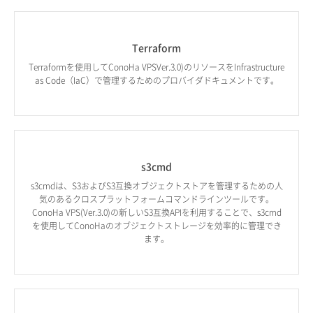
Terraform
Terraformを使用してConoHa VPSVer.3.0)のリソースをInfrastructure
as Code（IaC）で管理するためのプロバイダドキュメントです。
s3cmd
s3cmdは、S3およびS3互換オブジェクトストアを管理するための人
気のあるクロスプラットフォームコマンドラインツールです。
ConoHa VPS(Ver.3.0)の新しいS3互換APIを利用することで、s3cmd
を使用してConoHaのオブジェクトストレージを効率的に管理でき
ます。