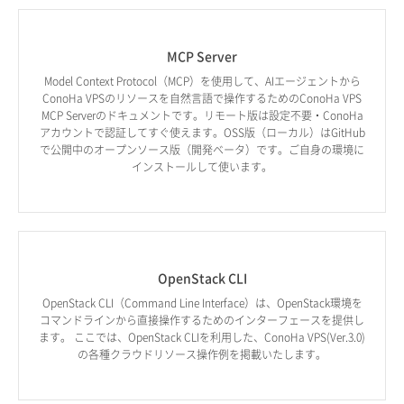
MCP Server
Model Context Protocol（MCP）を使用して、AIエージェントから
ConoHa VPSのリソースを自然言語で操作するためのConoHa VPS
MCP Serverのドキュメントです。リモート版は設定不要・ConoHa
アカウントで認証してすぐ使えます。OSS版（ローカル）はGitHub
で公開中のオープンソース版（開発ベータ）です。ご自身の環境に
インストールして使います。
OpenStack CLI
OpenStack CLI（Command Line Interface）は、OpenStack環境を
コマンドラインから直接操作するためのインターフェースを提供し
ます。 ここでは、OpenStack CLIを利用した、ConoHa VPS(Ver.3.0)
の各種クラウドリソース操作例を掲載いたします。