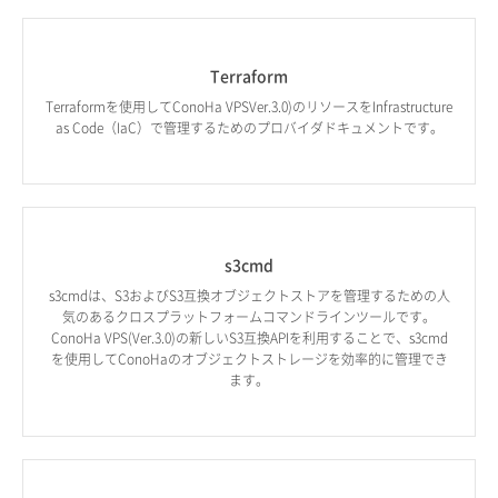
Terraform
Terraformを使用してConoHa VPSVer.3.0)のリソースをInfrastructure
as Code（IaC）で管理するためのプロバイダドキュメントです。
s3cmd
s3cmdは、S3およびS3互換オブジェクトストアを管理するための人
気のあるクロスプラットフォームコマンドラインツールです。
ConoHa VPS(Ver.3.0)の新しいS3互換APIを利用することで、s3cmd
を使用してConoHaのオブジェクトストレージを効率的に管理でき
ます。