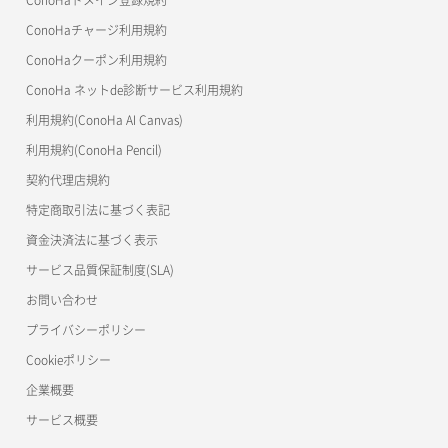
OpenStack CLI
ConoHaチャージ利用規約
ConoHaクーポン利用規約
Terraform
ConoHa ネットde診断サービス利用規約
s3cmd
利用規約(ConoHa AI Canvas)
S3Proxy
利用規約(ConoHa Pencil)
公開API(ConoHa VPS Ver.2.0)
契約代理店規約
特定商取引法に基づく表記
資金決済法に基づく表示
サービス品質保証制度(SLA)
お問い合わせ
プライバシーポリシー
Cookieポリシー
企業概要
サービス概要