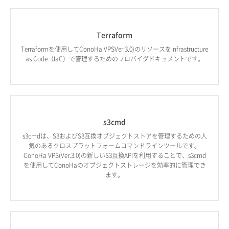
Terraform
Terraformを使用してConoHa VPSVer.3.0)のリソースをInfrastructure
as Code（IaC）で管理するためのプロバイダドキュメントです。
s3cmd
s3cmdは、S3およびS3互換オブジェクトストアを管理するための人
気のあるクロスプラットフォームコマンドラインツールです。
ConoHa VPS(Ver.3.0)の新しいS3互換APIを利用することで、s3cmd
を使用してConoHaのオブジェクトストレージを効率的に管理でき
ます。