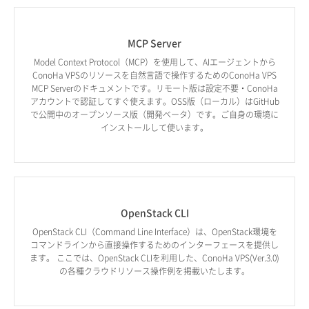
MCP Server
Model Context Protocol（MCP）を使用して、AIエージェントから
ConoHa VPSのリソースを自然言語で操作するためのConoHa VPS
MCP Serverのドキュメントです。リモート版は設定不要・ConoHa
アカウントで認証してすぐ使えます。OSS版（ローカル）はGitHub
で公開中のオープンソース版（開発ベータ）です。ご自身の環境に
インストールして使います。
OpenStack CLI
OpenStack CLI（Command Line Interface）は、OpenStack環境を
コマンドラインから直接操作するためのインターフェースを提供し
ます。 ここでは、OpenStack CLIを利用した、ConoHa VPS(Ver.3.0)
の各種クラウドリソース操作例を掲載いたします。