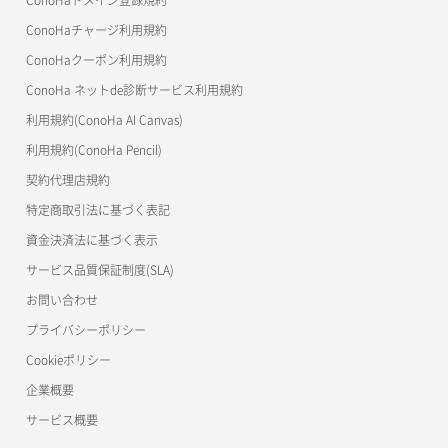
OpenStack CLI
ConoHaチャージ利用規約
ConoHaクーポン利用規約
Terraform
ConoHa ネットde診断サービス利用規約
s3cmd
利用規約(ConoHa AI Canvas)
S3Proxy
利用規約(ConoHa Pencil)
公開API(ConoHa VPS Ver.2.0)
契約代理店規約
特定商取引法に基づく表記
資金決済法に基づく表示
サービス品質保証制度(SLA)
お問い合わせ
プライバシーポリシー
Cookieポリシー
企業概要
サービス概要