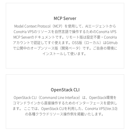
MCP Server
Model Context Protocol（MCP）を使用して、AIエージェントから
ConoHa VPSのリソースを自然言語で操作するためのConoHa VPS
MCP Serverのドキュメントです。リモート版は設定不要・ConoHa
アカウントで認証してすぐ使えます。OSS版（ローカル）はGitHub
で公開中のオープンソース版（開発ベータ）です。ご自身の環境に
インストールして使います。
OpenStack CLI
OpenStack CLI（Command Line Interface）は、OpenStack環境を
コマンドラインから直接操作するためのインターフェースを提供し
ます。 ここでは、OpenStack CLIを利用した、ConoHa VPS(Ver.3.0)
の各種クラウドリソース操作例を掲載いたします。