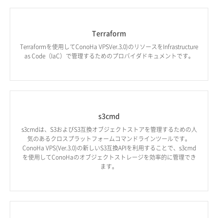
Terraform
Terraformを使用してConoHa VPSVer.3.0)のリソースをInfrastructure
as Code（IaC）で管理するためのプロバイダドキュメントです。
s3cmd
s3cmdは、S3およびS3互換オブジェクトストアを管理するための人
気のあるクロスプラットフォームコマンドラインツールです。
ConoHa VPS(Ver.3.0)の新しいS3互換APIを利用することで、s3cmd
を使用してConoHaのオブジェクトストレージを効率的に管理でき
ます。