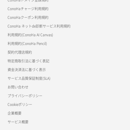
OpenStack CLI
ConoHaチャージ利用規約
ConoHaクーポン利用規約
Terraform
ConoHa ネットde診断サービス利用規約
s3cmd
利用規約(ConoHa AI Canvas)
S3Proxy
利用規約(ConoHa Pencil)
公開API(ConoHa VPS Ver.2.0)
契約代理店規約
特定商取引法に基づく表記
資金決済法に基づく表示
サービス品質保証制度(SLA)
お問い合わせ
プライバシーポリシー
Cookieポリシー
企業概要
サービス概要