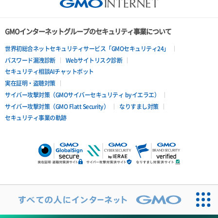
ネットワーク削除（ローカルネットワーク）
ネットワーク詳細取得
GMOインターネットグループのセキュリティ事業について
ネットワーク追加（ローカルネットワーク）
世界初総合ネットセキュリティサービス「GMOセキュリティ24」
パスワード漏洩診断
Webサイトリスク診断
ヘルスモニタ一覧取得
セキュリティ相談AIチャットボット
実在証明・盗聴対策
ヘルスモニタ作成
サイバー攻撃対策（GMOサイバーセキュリティ byイエラエ）
サイバー攻撃対策（GMO Flatt Security）
なりすまし対策
ヘルスモニタ削除
セキュリティ事業の軌跡
ヘルスモニタ更新
ヘルスモニタ詳細取得
ヘルスモニタ関連付け
ヘルスモニタ関連付け解除