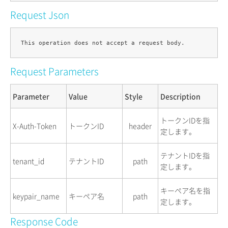
Request Json
Request Parameters
Parameter
Value
Style
Description
トークンIDを指
X-Auth-Token
トークンID
header
定します。
テナントIDを指
tenant_id
テナントID
path
定します。
キーペア名を指
keypair_name
キーペア名
path
定します。
Response Code