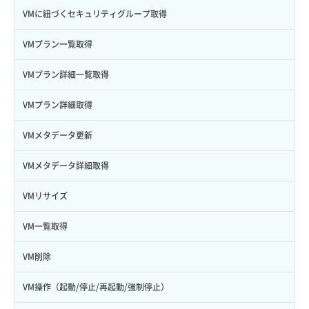
ボリューム追加
イメージ保存容量取得
VMに紐づくセキュリティグループ取得
イメージ保存容量変更
VMプラン一覧取得
イメージ削除
VMプラン詳細一覧取得
イメージ詳細取得
VMプラン詳細取得
VMメタデータ更新
VMメタデータ詳細取得
VMリサイズ
VM一覧取得
VM削除
VM操作（起動/停止/再起動/強制停止）