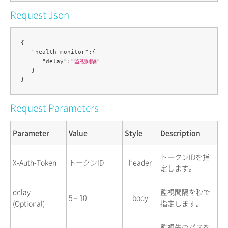
Request Json
{

   "health_monitor":{

      "delay":"
監視間隔
"

   }

Request Parameters
Parameter
Value
Style
Description
トークンIDを指
X-Auth-Token
トークンID
header
定します。
delay
監視間隔を秒で
5－10
body
(Optional)
指定します。
監視先のパスを