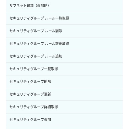
VPS利用状況グラフ（ディスクIO）
サブネット追加（追加IP）
VPS利用状況グラフ（トラフィック）
セキュリティグループ ルール一覧取得
アタッチ済みポート一覧取得
セキュリティグループ ルール削除
アタッチ済みポート詳細取得
セキュリティグループ ルール詳細取得
アタッチ済みボリューム一覧
セキュリティグループ ルール追加
アタッチ済みボリューム詳細取得
セキュリティグループ一覧取得
イメージ一覧取得（nova）
セキュリティグループ削除
イメージ保存（バックアップ）
セキュリティグループ更新
イメージ保存（ローカルディスク）
セキュリティグループ詳細取得
イメージ詳細一覧取得（nova）
セキュリティグループ追加