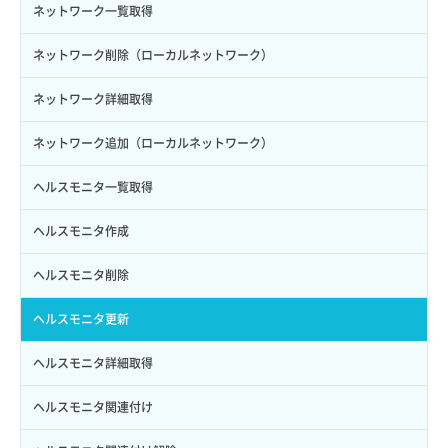
イメージ詳細取得（nova）
ネットワーク一覧取得
キーペア一覧取得
ネットワーク削除（ローカルネットワーク）
キーペア削除
ネットワーク詳細取得
キーペア詳細取得
ネットワーク追加（ローカルネットワーク）
キーペア追加
ヘルスモニタ一覧取得
コンソールURL取得
ヘルスモニタ作成
バックアップリストア（ローカルディスク）
ヘルスモニタ削除
バックアップ一覧取得
ヘルスモニタ更新
バックアップ詳細取得
ヘルスモニタ詳細取得
ポートアタッチ
ヘルスモニタ関連付け
ポートデタッチ