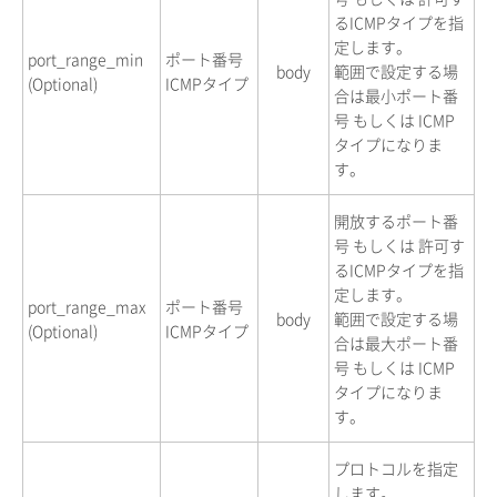
るICMPタイプを指
定します。
port_range_min
ポート番号
body
範囲で設定する場
(Optional)
ICMPタイプ
合は最小ポート番
号 もしくは ICMP
タイプになりま
す。
開放するポート番
号 もしくは 許可す
るICMPタイプを指
定します。
port_range_max
ポート番号
body
範囲で設定する場
(Optional)
ICMPタイプ
合は最大ポート番
号 もしくは ICMP
タイプになりま
す。
プロトコルを指定
します。