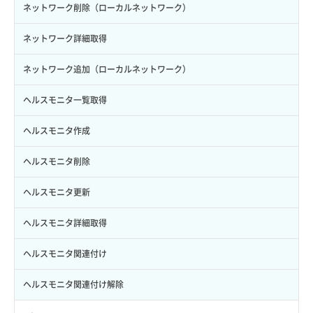
キーペア一覧取得
ネットワーク削除（ローカルネットワーク）
キーペア削除
ネットワーク詳細取得
キーペア詳細取得
ネットワーク追加（ローカルネットワーク）
キーペア追加
ヘルスモニタ一覧取得
コンソールURL取得
ヘルスモニタ作成
バックアップリストア（ローカルディスク）
ヘルスモニタ削除
バックアップ一覧取得
ヘルスモニタ更新
バックアップ詳細取得
ヘルスモニタ詳細取得
ポートアタッチ
ヘルスモニタ関連付け
ポートデタッチ
ヘルスモニタ関連付け解除
ボリュームアタッチ