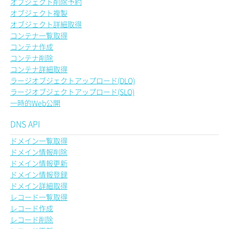
オブジェクト削除予約
オブジェクト複製
オブジェクト詳細取得
コンテナ一覧取得
コンテナ作成
コンテナ削除
コンテナ詳細取得
ラージオブジェクトアップロード(DLO)
ラージオブジェクトアップロード(SLO)
一時的Web公開
DNS API
ドメイン一覧取得
ドメイン情報削除
ドメイン情報更新
ドメイン情報登録
ドメイン詳細取得
レコード一覧取得
レコード作成
レコード削除