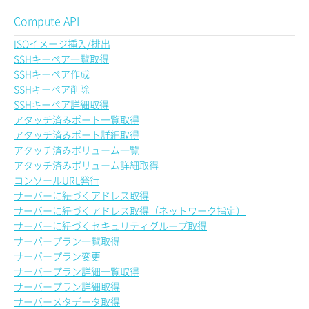
Compute API
ISOイメージ挿入/排出
SSHキーペア一覧取得
SSHキーペア作成
SSHキーペア削除
SSHキーペア詳細取得
アタッチ済みポート一覧取得
アタッチ済みポート詳細取得
アタッチ済みボリューム一覧
アタッチ済みボリューム詳細取得
コンソールURL発行
サーバーに紐づくアドレス取得
サーバーに紐づくアドレス取得（ネットワーク指定）
サーバーに紐づくセキュリティグループ取得
サーバープラン一覧取得
サーバープラン変更
サーバープラン詳細一覧取得
サーバープラン詳細取得
サーバーメタデータ取得