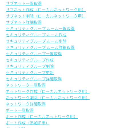
サブネット一覧取得
サブネット作成（ローカルネットワーク用）
サブネット削除（ローカルネットワーク用）
サブネット詳細取得
セキュリティグループ ルール一覧取得
セキュリティグループ ルール作成
セキュリティグループ ルール削除
セキュリティグループ ルール詳細取得
セキュリティグループ一覧取得
セキュリティグループ作成
セキュリティグループ削除
セキュリティグループ更新
セキュリティグループ詳細取得
ネットワーク一覧取得
ネットワーク作成（ローカルネットワーク用）
ネットワーク削除（ローカルネットワーク用）
ネットワーク詳細取得
ポート一覧取得
ポート作成（ローカルネットワーク用）
ポート作成（追加IP用）