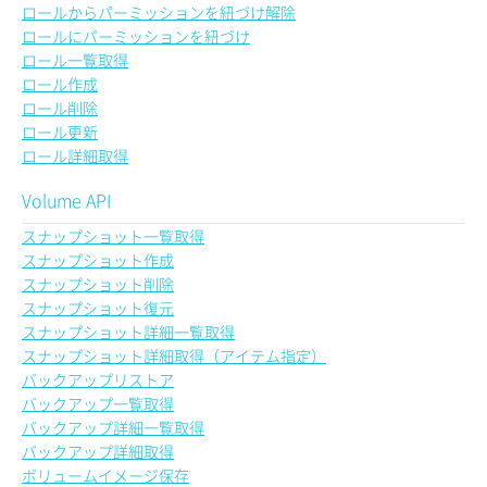
ロールからパーミッションを紐づけ解除
ロールにパーミッションを紐づけ
ロール一覧取得
ロール作成
ロール削除
ロール更新
ロール詳細取得
Volume API
スナップショット一覧取得
スナップショット作成
スナップショット削除
スナップショット復元
スナップショット詳細一覧取得
スナップショット詳細取得（アイテム指定）
バックアップリストア
バックアップ一覧取得
バックアップ詳細一覧取得
バックアップ詳細取得
ボリュームイメージ保存