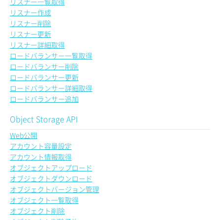
リスナー一覧取得
リスナー作成
リスナー削除
リスナー更新
リスナー詳細取得
ロードバランサー一覧取得
ロードバランサー削除
ロードバランサー更新
ロードバランサー詳細取得
ロードバランサー追加
Object Storage API
Web公開
アカウント容量設定
アカウント情報取得
オブジェクトアップロード
オブジェクトダウンロード
オブジェクトバージョン管理
オブジェクト一覧取得
オブジェクト削除