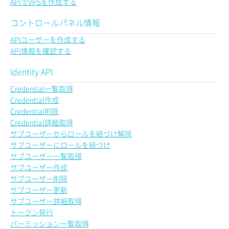
APIでVPSを作成する
コントロールパネル情報
APIユーザーを作成する
API情報を確認する
Identity API
Credential一覧取得
Credential作成
Credential削除
Credential詳細取得
サブユーザーからロールを紐づけ解除
サブユーザーにロールを紐づけ
サブユーザー一覧取得
サブユーザー作成
サブユーザー削除
サブユーザー更新
サブユーザー詳細取得
トークン発行
パーミッション一覧取得