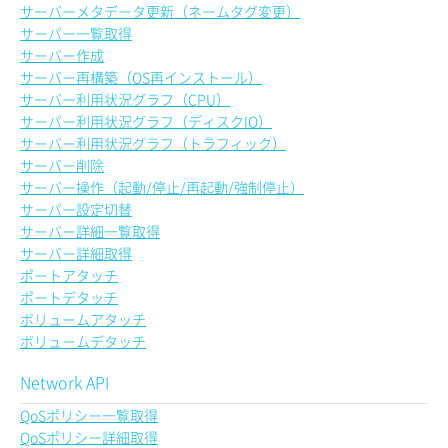
サーバーメタデータ更新（ネームタグ変更）
サーバー一覧取得
サーバー作成
サーバー再構築（OS再インストール）
サーバー利用状況グラフ（CPU）
サーバー利用状況グラフ（ディスクIO）
サーバー利用状況グラフ（トラフィック）
サーバー削除
サーバー操作（起動/停止/再起動/強制停止）
サーバー設定切替
サーバー詳細一覧取得
サーバー詳細取得
ポートアタッチ
ポートデタッチ
ボリュームアタッチ
ボリュームデタッチ
Network API
QoSポリシー一覧取得
QoSポリシー詳細取得