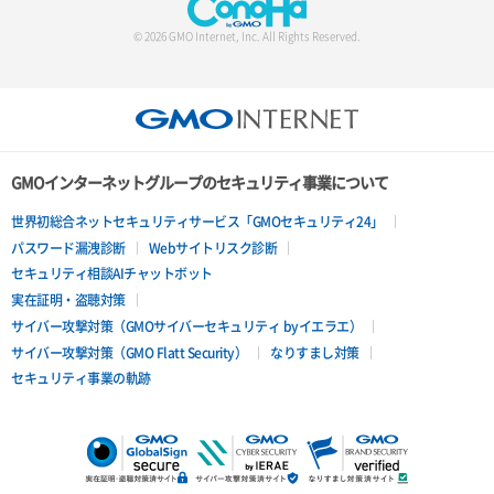
サーバー詳細一覧取得
© 2026 GMO Internet, Inc. All Rights Reserved.
サーバー詳細取得
ポートアタッチ
ポートデタッチ
GMOインターネットグループのセキュリティ事業について
ボリュームアタッチ
世界初総合ネットセキュリティサービス「GMOセキュリティ24」
パスワード漏洩診断
Webサイトリスク診断
ボリュームデタッチ
セキュリティ相談AIチャットボット
実在証明・盗聴対策
サイバー攻撃対策（GMOサイバーセキュリティ byイエラエ）
サイバー攻撃対策（GMO Flatt Security）
なりすまし対策
セキュリティ事業の軌跡