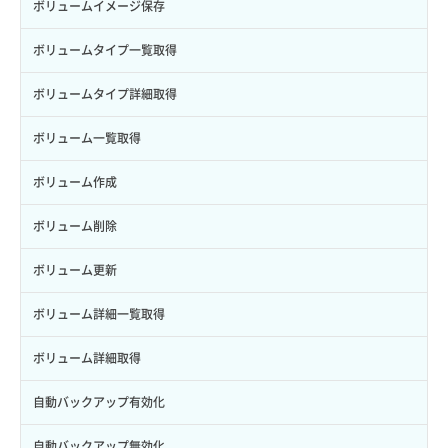
トークン発行
ボリュームイメージ保存
パーミッション一覧取得
ボリュームタイプ一覧取得
ロールからパーミッションを紐づけ解除
ボリュームタイプ詳細取得
ロールにパーミッションを紐づけ
ボリューム一覧取得
ロール一覧取得
ボリューム作成
ロール作成
ボリューム削除
ロール削除
ボリューム更新
ロール更新
ボリューム詳細一覧取得
ロール詳細取得
ボリューム詳細取得
自動バックアップ有効化
自動バックアップ無効化