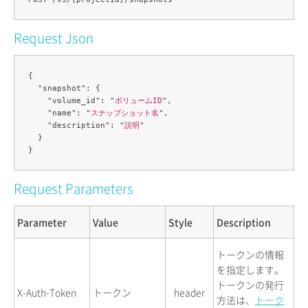
Request Json
{

  "snapshot": {

    "volume_id": "
ボリュームID
",

    "name": "
スナップショット名
",

    "description": "
説明
"

  }

Request Parameters
Parameter
Value
Style
Description
トークンの情報
を指定します。
トークンの発行
X-Auth-Token
トークン
header
方法は、
トーク