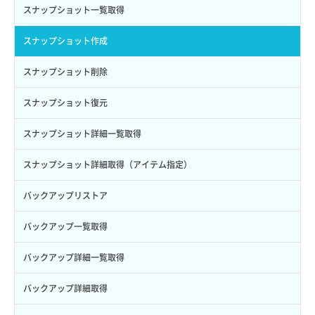
Credential作成
スナップショット一覧取得
Credential削除
スナップショット作成
Credential詳細取得
スナップショット削除
サブユーザーからロールを紐づけ解除
スナップショット復元
サブユーザーにロールを紐づけ
スナップショット詳細一覧取得
サブユーザー一覧取得
スナップショット詳細取得（アイテム指定）
サブユーザー作成
バックアップリストア
サブユーザー削除
バックアップ一覧取得
サブユーザー更新
バックアップ詳細一覧取得
サブユーザー詳細取得
バックアップ詳細取得