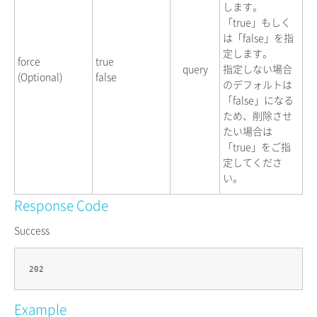
します。
「true」もしく
は「false」を指
定します。
force
true
query
指定しない場合
(Optional)
false
のデフォルトは
「false」になる
ため、削除させ
たい場合は
「true」をご指
定してくださ
い。
Response Code
Success
Example