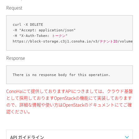
Request
curl -X DELETE 

-H "Accept: application/json" 

-H "X-Auth-Token: 
トークン
" 

https://block-storage.c3j1.conoha.io/v3/
テナントID
/volumes/
Response
ConoHaにて提供しておりますAPIにつきましては、クラウド基盤
として採用しておりますOpenStackの機能にて実装しております
ので、詳細な情報や使い方はOpenStackのドキュメントにてご確
認ください。
API ガイドライン