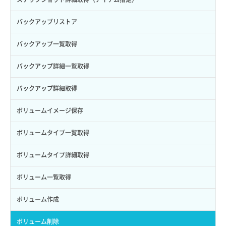
サブユーザー作成
バックアップリストア
サブユーザー削除
バックアップ一覧取得
サブユーザー更新
バックアップ詳細一覧取得
サブユーザー詳細取得
バックアップ詳細取得
トークン発行
ボリュームイメージ保存
パーミッション一覧取得
ボリュームタイプ一覧取得
ロールからパーミッションを紐づけ解除
ボリュームタイプ詳細取得
ロールにパーミッションを紐づけ
ボリューム一覧取得
ロール一覧取得
ボリューム作成
ロール作成
ボリューム削除