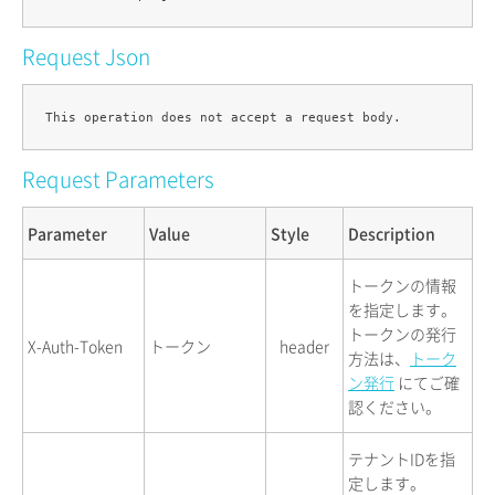
Request Json
Request Parameters
Parameter
Value
Style
Description
トークンの情報
を指定します。
トークンの発行
X-Auth-Token
トークン
header
方法は、
トーク
ン発行
にてご確
認ください。
テナントIDを指
定します。