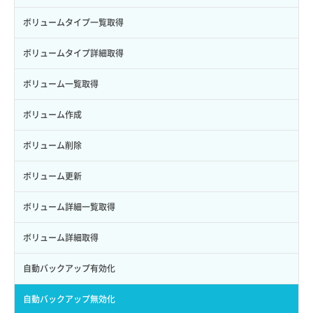
パーミッション一覧取得
ボリュームタイプ一覧取得
ロールからパーミッションを紐づけ解除
ボリュームタイプ詳細取得
ロールにパーミッションを紐づけ
ボリューム一覧取得
ロール一覧取得
ボリューム作成
ロール作成
ボリューム削除
ロール削除
ボリューム更新
ロール更新
ボリューム詳細一覧取得
ロール詳細取得
ボリューム詳細取得
自動バックアップ有効化
自動バックアップ無効化