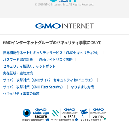
サーバー詳細一覧取得
© 2026 GMO Internet, Inc. All Rights Reserved.
サーバー詳細取得
ポートアタッチ
ポートデタッチ
GMOインターネットグループのセキュリティ事業について
ボリュームアタッチ
世界初総合ネットセキュリティサービス「GMOセキュリティ24」
パスワード漏洩診断
Webサイトリスク診断
ボリュームデタッチ
セキュリティ相談AIチャットボット
実在証明・盗聴対策
サイバー攻撃対策（GMOサイバーセキュリティ byイエラエ）
サイバー攻撃対策（GMO Flatt Security）
なりすまし対策
セキュリティ事業の軌跡