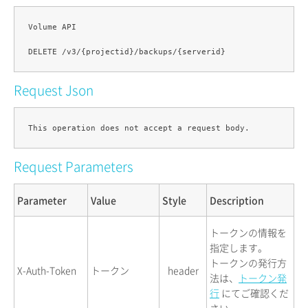
Volume API

Request Json
Request Parameters
Parameter
Value
Style
Description
トークンの情報を
指定します。
トークンの発行方
X-Auth-Token
トークン
header
法は、
トークン発
行
にてご確認くだ
さい。