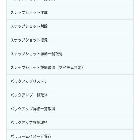
Credential削除
スナップショット作成
Credential詳細取得
スナップショット削除
サブユーザーからロールを紐づけ解除
スナップショット復元
サブユーザーにロールを紐づけ
スナップショット詳細一覧取得
サブユーザー一覧取得
スナップショット詳細取得（アイテム指定）
サブユーザー作成
バックアップリストア
サブユーザー削除
バックアップ一覧取得
サブユーザー更新
バックアップ詳細一覧取得
サブユーザー詳細取得
バックアップ詳細取得
トークン発行
ボリュームイメージ保存