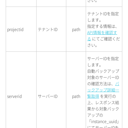
テナントIDを指定
します。
指定する情報は、
projectid
テナントID
path
API情報を確認す
る
にてご確認くだ
さい。
サーバーIDを指定
します。
自動バックアップ
対象のサーバーID
の確認方法は、
バ
ックアップ詳細一
serverid
サーバーID
path
覧取得
を実行の
上、レスポンス結
果から対象バック
アップの
「instance_uuid」
にてサーバーIDを