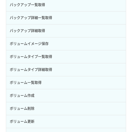
サブユーザー削除
バックアップ一覧取得
サブユーザー更新
バックアップ詳細一覧取得
サブユーザー詳細取得
バックアップ詳細取得
トークン発行
ボリュームイメージ保存
パーミッション一覧取得
ボリュームタイプ一覧取得
ロールからパーミッションを紐づけ解除
ボリュームタイプ詳細取得
ロールにパーミッションを紐づけ
ボリューム一覧取得
ロール一覧取得
ボリューム作成
ロール作成
ボリューム削除
ロール削除
ボリューム更新