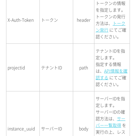
トークンの情報
を指定します。
トークンの発行
X-Auth-Token
トークン
header
方法は、
トーク
ン発行
にてご確
認ください。
テナントIDを指
定します。
指定する情報
projectid
テナントID
path
は、
API情報を確
認する
にてご確
認ください。
サーバーIDを指
定します。
サーバーIDの確
認方法は、
サー
バー一覧取得
を
instance_uuid
サーバーID
body
実行の上、レス