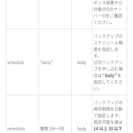
ポンス結果から
対象VPSのサー
バーIDをご確認
ください。
バックアップの
スケジュール頻
度を指定しま
す。
schedule
“daily”
body
日次バックアッ
プを申し込む場
合は
“daily”
を
指定してくださ
い。
バックアップの
保存期間を日数
で指定します。
指定可能な値は
retention
整数 (14〜30)
body
14 以上 30 以下