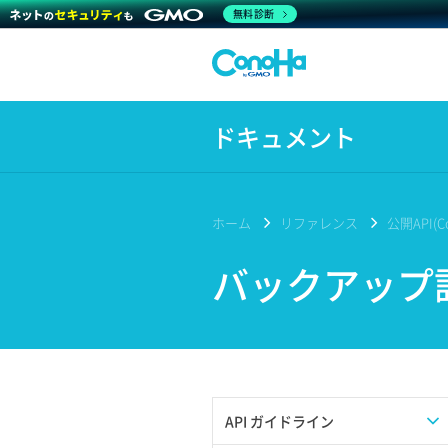
無料診断
ドキュメント
ホーム
リファレンス
公開API(Co
バックアップ
API ガイドライン