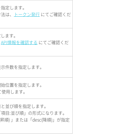
を指定します。
方法は、
トークン発行
にてご確認くだ
定します。
、
API情報を確認する
にてご確認くだ
表示件数を指定します。
開始位置を指定します。
せて使用します。
目と並び順を指定します。
項目:並び順」の形式になります。
昇順) 」または「desc(降順)」が指定