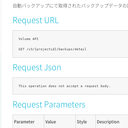
自動バックアップにて取得されたバックアップデータの
Request URL
Volume API

Request Json
Request Parameters
Parameter
Value
Style
Description