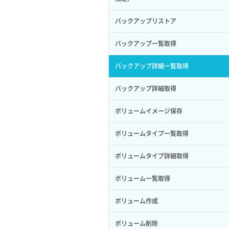
サブユーザー作成
バックアップリストア
サブユーザー削除
バックアップ一覧取得
サブユーザー更新
バックアップ詳細一覧取得
サブユーザー詳細取得
バックアップ詳細取得
トークン発行
ボリュームイメージ保存
パーミッション一覧取得
ボリュームタイプ一覧取得
ロールからパーミッションを紐づけ解
除
ボリュームタイプ詳細取得
ロールにパーミッションを紐づけ
ボリューム一覧取得
ロール一覧取得
ボリューム作成
ロール作成
ボリューム削除