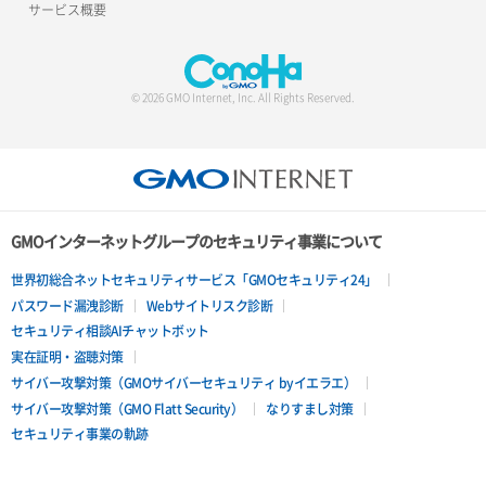
サービス概要
サーバー設定切替
サーバー詳細一覧取得
© 2026 GMO Internet, Inc. All Rights Reserved.
サーバー詳細取得
ポートアタッチ
ポートデタッチ
GMOインターネットグループのセキュリティ事業について
ボリュームアタッチ
世界初総合ネットセキュリティサービス「GMOセキュリティ24」
パスワード漏洩診断
Webサイトリスク診断
ボリュームデタッチ
セキュリティ相談AIチャットボット
実在証明・盗聴対策
サイバー攻撃対策（GMOサイバーセキュリティ byイエラエ）
サイバー攻撃対策（GMO Flatt Security）
なりすまし対策
セキュリティ事業の軌跡