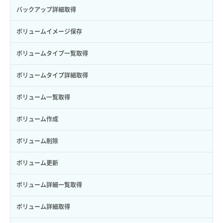
サブユーザー詳細取得
バックアップ詳細取得
トークン発行
ボリュームイメージ保存
パーミッション一覧取得
ボリュームタイプ一覧取得
ロールからパーミッションを紐づけ解除
ボリュームタイプ詳細取得
ロールにパーミッションを紐づけ
ボリューム一覧取得
ロール一覧取得
ボリューム作成
ロール作成
ボリューム削除
ロール削除
ボリューム更新
ロール更新
ボリューム詳細一覧取得
ロール詳細取得
ボリューム詳細取得