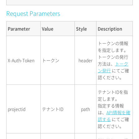
Request Parameters
Parameter
Value
Style
Description
トークンの情報
を指定します。
トークンの発行
X-Auth-Token
トークン
header
方法は、
トーク
ン発行
にてご確
認ください。
テナントIDを指
定します。
指定する情報
projectid
テナントID
path
は、
API情報を確
認する
にてご確
認ください。