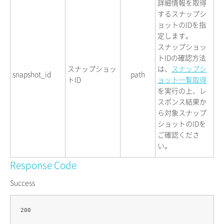
詳細情報を取得
するスナップシ
ョットのIDを指
定します。
スナップショッ
トIDの確認方法
スナップショッ
は、
スナップシ
snapshot_id
path
トID
ョット一覧取得
を実行の上、レ
スポンス結果か
ら対象スナップ
ショットのIDを
ご確認くださ
い。
Response Code
Success