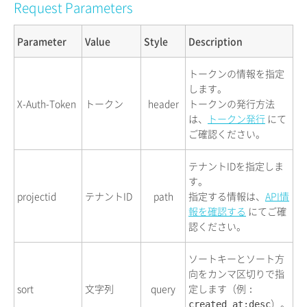
Request Parameters
Parameter
Value
Style
Description
トークンの情報を指定
します。
X-Auth-Token
トークン
header
トークンの発行方法
は、
トークン発行
にて
ご確認ください。
テナントIDを指定しま
す。
projectid
テナントID
path
指定する情報は、
API情
報を確認する
にてご確
認ください。
ソートキーとソート方
向をカンマ区切りで指
sort
文字列
query
定します（例：
）。
created_at:desc