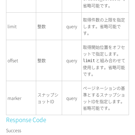
省略可能です。
取得件数の上限を指定
limit
整数
query
します。省略可能で
す。
取得開始位置をオフセ
ットで指定します。
offset
整数
query
と組み合わせて
limit
使用します。省略可能
です。
ページネーションの基
スナップシ
準とするスナップショ
marker
query
ョットID
ットIDを指定します。
省略可能です。
Response Code
Success