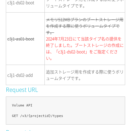
c3j1-ds02-boot
リュームタイプです。
メモリ512MBプランのブートストレージ用
を作成する際に使うボリュームタイプで
す。
c3j1-as01-boot
2024年7月23日にて当該タイプ名の提供を
終了しました。ブートストレージの作成に
は、「c3j1-ds02-boot」をご指定くださ
い。
追加ストレージ用を作成する際に使うボリ
c3j1-ds02-add
ュームタイプです。
Request URL
Volume API
