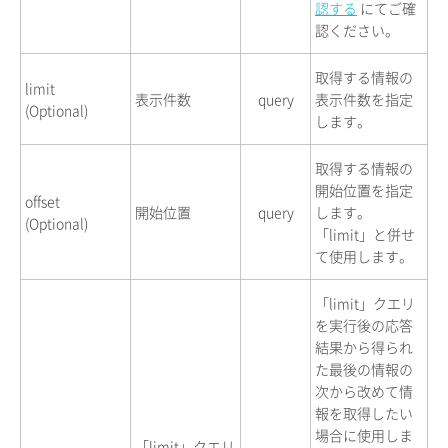
認する
にてご確
認ください。
取得する情報の
limit
表示件数
query
表示件数を指定
(Optional)
します。
取得する情報の
開始位置を指定
offset
開始位置
query
します。
(Optional)
「limit」と併せ
て使用します。
「limit」クエリ
を実行後の応答
結果から得られ
た最後の情報の
次から改めて情
報を取得したい
場合に使用しま
「limit」クエリ