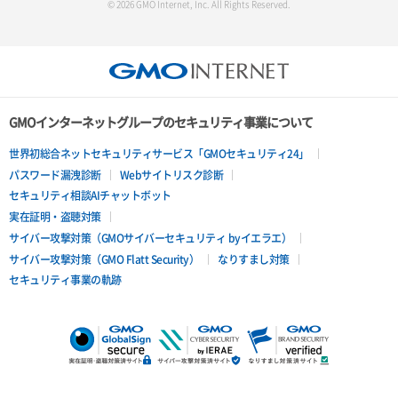
© 2026 GMO Internet, Inc. All Rights Reserved.
サーバー詳細取得
ポートアタッチ
ポートデタッチ
GMOインターネットグループのセキュリティ事業について
ボリュームアタッチ
世界初総合ネットセキュリティサービス「GMOセキュリティ24」
パスワード漏洩診断
Webサイトリスク診断
ボリュームデタッチ
セキュリティ相談AIチャットボット
実在証明・盗聴対策
サイバー攻撃対策（GMOサイバーセキュリティ byイエラエ）
サイバー攻撃対策（GMO Flatt Security）
なりすまし対策
セキュリティ事業の軌跡