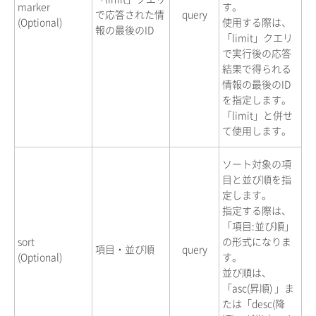
marker
す。
で応答された情
query
(Optional)
使用する際は、
報の最後のID
「limit」クエリ
で実行後の応答
結果で得られる
情報の最後のID
を指定します。
「limit」と併せ
て使用します。
ソート対象の項
目と並び順を指
定します。
指定する際は、
「項目:並び順」
sort
の形式になりま
項目・並び順
query
(Optional)
す。
並び順は、
「asc(昇順) 」ま
たは「desc(降