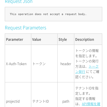
Request Json
Request Parameters
Parameter
Value
Style
Description
トークンの情報
を指定します。
トークンの発行
X-Auth-Token
トークン
header
方法は、
トーク
ン発行
にてご確
認ください。
テナントIDを指
定します。
指定する情報
projectid
テナントID
path
は、
API情報を確