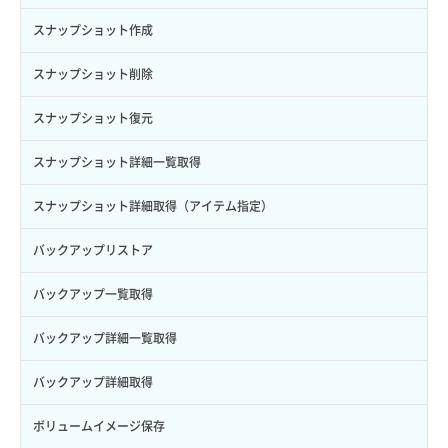
Credential削除
スナップショット作成
Credential詳細取得
スナップショット削除
サブユーザーからロールを紐づけ解除
スナップショット復元
サブユーザーにロールを紐づけ
スナップショット詳細一覧取得
サブユーザー一覧取得
スナップショット詳細取得（アイテム指定）
サブユーザー作成
バックアップリストア
サブユーザー削除
バックアップ一覧取得
サブユーザー更新
バックアップ詳細一覧取得
サブユーザー詳細取得
バックアップ詳細取得
トークン発行
ボリュームイメージ保存