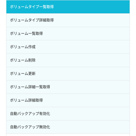
パーミッション一覧取得
ボリュームタイプ一覧取得
ロールからパーミッションを紐づけ解除
ボリュームタイプ詳細取得
ロールにパーミッションを紐づけ
ボリューム一覧取得
ロール一覧取得
ボリューム作成
ロール作成
ボリューム削除
ロール削除
ボリューム更新
ロール更新
ボリューム詳細一覧取得
ロール詳細取得
ボリューム詳細取得
自動バックアップ有効化
自動バックアップ無効化