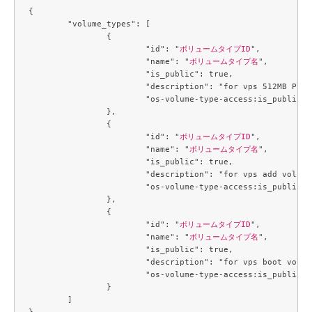
{

	"volume_types": [

		{

			"id": "
ボリュームタイプID
",

			"name": "
ボリュームタイプ名
",

			"is_public": true,

			"description": "for vps 512MB Plan boot volume",

			"os-volume-type-access:is_public": true

		},

		{

			"id": "
ボリュームタイプID
",

			"name": "
ボリュームタイプ名
",

			"is_public": true,

			"description": "for vps add volume",

			"os-volume-type-access:is_public": true

		},

		{

			"id": "
ボリュームタイプID
",

			"name": "
ボリュームタイプ名
",

			"is_public": true,

			"description": "for vps boot volume",

			"os-volume-type-access:is_public": true

		}

	]
