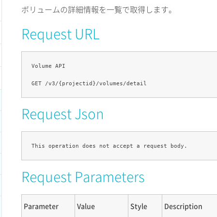
ボリュームの詳細情報を一覧で取得します。
Request URL
Volume API

Request Json
Request Parameters
Parameter
Value
Style
Description