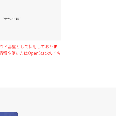
クラウド基盤として採用しておりま
報や使い方はOpenStackのドキ