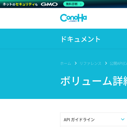
無料診断
ドキュメント
ホーム
リファレンス
公開API(Co
ボリューム詳
API ガイドライン