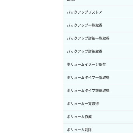
サブユーザー作成
バックアップリストア
サブユーザー削除
バックアップ一覧取得
サブユーザー更新
バックアップ詳細一覧取得
サブユーザー詳細取得
バックアップ詳細取得
トークン発行
ボリュームイメージ保存
パーミッション一覧取得
ボリュームタイプ一覧取得
ロールからパーミッションを紐づけ解
除
ボリュームタイプ詳細取得
ロールにパーミッションを紐づけ
ボリューム一覧取得
ロール一覧取得
ボリューム作成
ロール作成
ボリューム削除