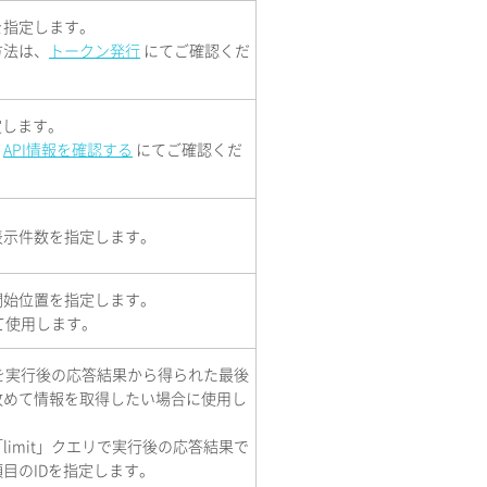
を指定します。
方法は、
トークン発行
にてご確認くだ
定します。
、
API情報を確認する
にてご確認くだ
表示件数を指定します。
開始位置を指定します。
せて使用します。
エリを実行後の応答結果から得られた最後
改めて情報を取得したい場合に使用し
limit」クエリで実行後の応答結果で
目のIDを指定します。