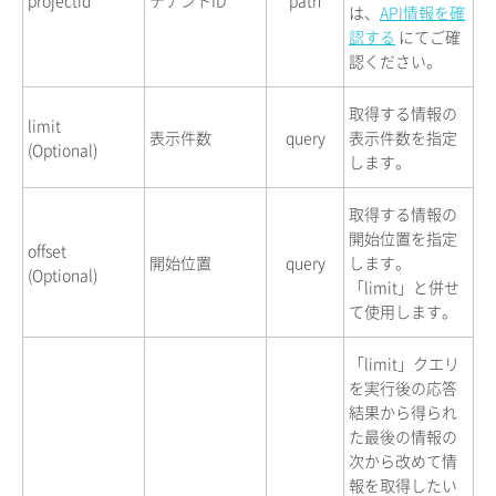
は、
API情報を確
認する
にてご確
認ください。
取得する情報の
limit
表示件数
query
表示件数を指定
(Optional)
します。
取得する情報の
開始位置を指定
offset
開始位置
query
します。
(Optional)
「limit」と併せ
て使用します。
「limit」クエリ
を実行後の応答
結果から得られ
た最後の情報の
次から改めて情
報を取得したい