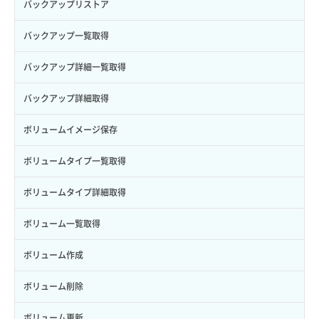
サブユーザー作成
バックアップリストア
サブユーザー削除
バックアップ一覧取得
サブユーザー更新
バックアップ詳細一覧取得
サブユーザー詳細取得
バックアップ詳細取得
トークン発行
ボリュームイメージ保存
パーミッション一覧取得
ボリュームタイプ一覧取得
ロールからパーミッションを紐づけ解除
ボリュームタイプ詳細取得
ロールにパーミッションを紐づけ
ボリューム一覧取得
ロール一覧取得
ボリューム作成
ロール作成
ボリューム削除
ロール削除
ボリューム更新