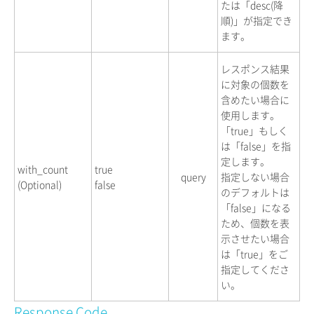
たは「desc(降
順)」が指定でき
ます。
レスポンス結果
に対象の個数を
含めたい場合に
使用します。
「true」もしく
は「false」を指
定します。
with_count
true
query
指定しない場合
(Optional)
false
のデフォルトは
「false」になる
ため、個数を表
示させたい場合
は「true」をご
指定してくださ
い。
Response Code