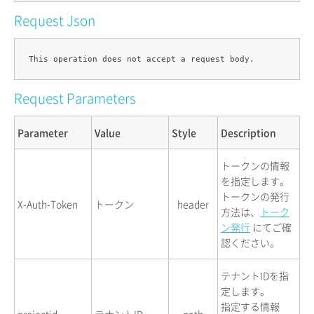
Request Json
Request Parameters
Parameter
Value
Style
Description
トークンの情報
を指定します。
トークンの発行
X-Auth-Token
トークン
header
方法は、
トーク
ン発行
にてご確
認ください。
テナントIDを指
定します。
指定する情報
projectid
テナントID
path