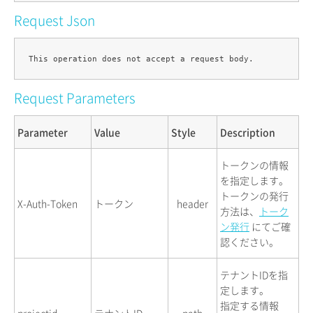
Request Json
Request Parameters
Parameter
Value
Style
Description
トークンの情報
を指定します。
トークンの発行
X-Auth-Token
トークン
header
方法は、
トーク
ン発行
にてご確
認ください。
テナントIDを指
定します。
指定する情報
projectid
テナントID
path