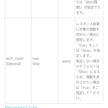
たは「desc(降
順)」が指定でき
ます。
レスポンス結果
に対象の個数を
含めたい場合に
使用します。
「true」もしく
は「false」を指
定します。
with_count
true
query
指定しない場合
(Optional)
false
のデフォルトは
「false」になる
ため、個数を表
示させたい場合
は「true」をご
指定してくださ
い。
Response Code