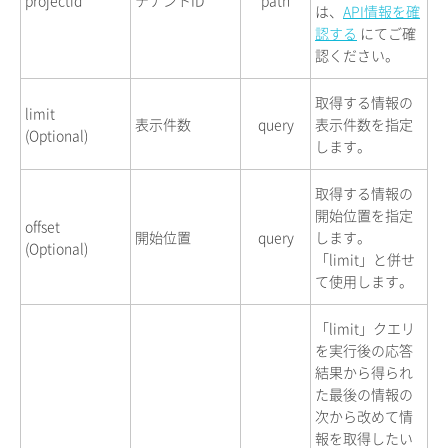
は、
API情報を確
認する
にてご確
認ください。
取得する情報の
limit
表示件数
query
表示件数を指定
(Optional)
します。
取得する情報の
開始位置を指定
offset
開始位置
query
します。
(Optional)
「limit」と併せ
て使用します。
「limit」クエリ
を実行後の応答
結果から得られ
た最後の情報の
次から改めて情
報を取得したい