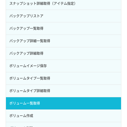
サブユーザー一覧取得
スナップショット詳細取得（アイテム指定）
サブユーザー作成
バックアップリストア
サブユーザー削除
バックアップ一覧取得
サブユーザー更新
バックアップ詳細一覧取得
サブユーザー詳細取得
バックアップ詳細取得
トークン発行
ボリュームイメージ保存
パーミッション一覧取得
ボリュームタイプ一覧取得
ロールからパーミッションを紐づけ解除
ボリュームタイプ詳細取得
ロールにパーミッションを紐づけ
ボリューム一覧取得
ロール一覧取得
ボリューム作成