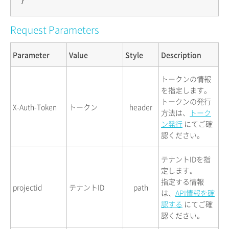
Request Parameters
Parameter
Value
Style
Description
トークンの情報
を指定します。
トークンの発行
X-Auth-Token
トークン
header
方法は、
トーク
ン発行
にてご確
認ください。
テナントIDを指
定します。
指定する情報
projectid
テナントID
path
は、
API情報を確
認する
にてご確
認ください。