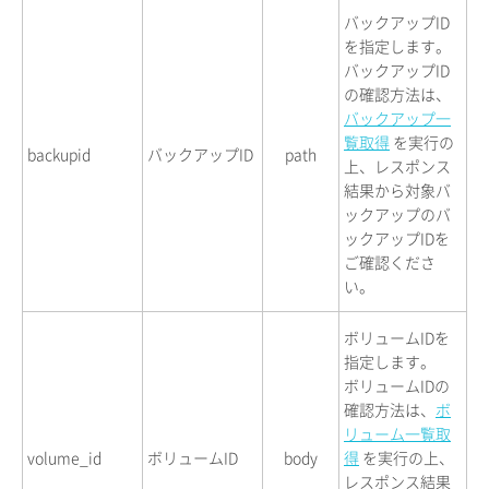
バックアップID
を指定します。
バックアップID
の確認方法は、
バックアップ一
覧取得
を実行の
backupid
バックアップID
path
上、レスポンス
結果から対象バ
ックアップのバ
ックアップIDを
ご確認くださ
い。
ボリュームIDを
指定します。
ボリュームIDの
確認方法は、
ボ
リューム一覧取
volume_id
ボリュームID
body
得
を実行の上、
レスポンス結果