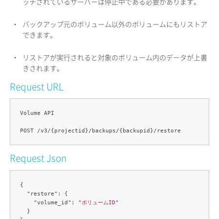
ッチされているサーバーは停止中である必要があります。
・
バックアップ元のボリューム以外のボリュームにもリストア
できます。
・
リストアが実行されると対象のボリューム内のデータが上書
きされます。
Request URL
Volume API

Request Json
{

  "restore": {

    "volume_id": "
ボリュームID
"

  }
