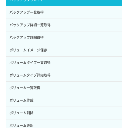
サブユーザー削除
バックアップ一覧取得
サブユーザー更新
バックアップ詳細一覧取得
サブユーザー詳細取得
バックアップ詳細取得
トークン発行
ボリュームイメージ保存
パーミッション一覧取得
ボリュームタイプ一覧取得
ロールからパーミッションを紐づけ解除
ボリュームタイプ詳細取得
ロールにパーミッションを紐づけ
ボリューム一覧取得
ロール一覧取得
ボリューム作成
ロール作成
ボリューム削除
ロール削除
ボリューム更新