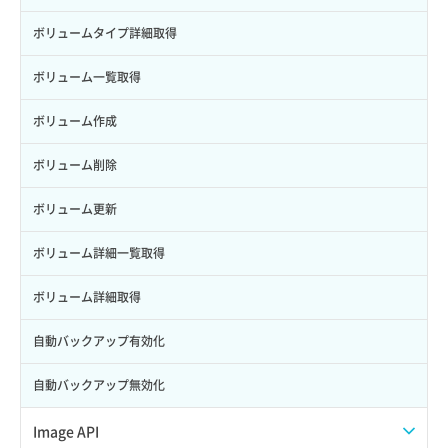
ロールからパーミッションを紐づけ解除
ボリュームタイプ詳細取得
ロールにパーミッションを紐づけ
ボリューム一覧取得
ロール一覧取得
ボリューム作成
ロール作成
ボリューム削除
ロール削除
ボリューム更新
ロール更新
ボリューム詳細一覧取得
ロール詳細取得
ボリューム詳細取得
自動バックアップ有効化
自動バックアップ無効化
Image API