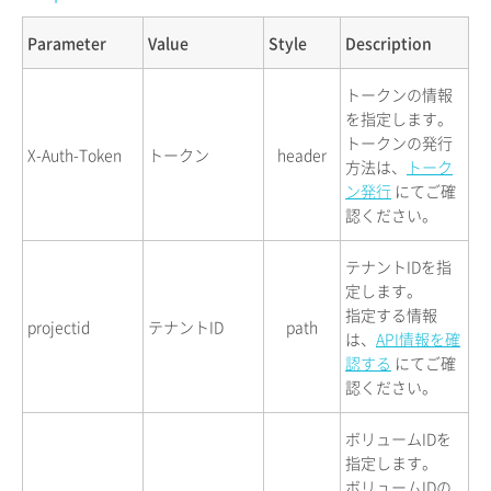
Parameter
Value
Style
Description
トークンの情報
を指定します。
トークンの発行
X-Auth-Token
トークン
header
方法は、
トーク
ン発行
にてご確
認ください。
テナントIDを指
定します。
指定する情報
projectid
テナントID
path
は、
API情報を確
認する
にてご確
認ください。
ボリュームIDを
指定します。
ボリュームIDの