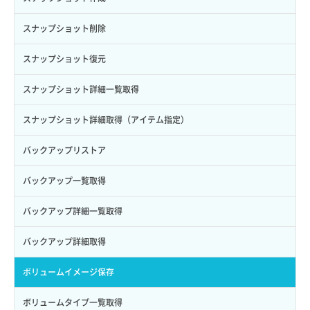
Credential詳細取得
スナップショット削除
サブユーザーからロールを紐づけ解除
スナップショット復元
サブユーザーにロールを紐づけ
スナップショット詳細一覧取得
サブユーザー一覧取得
スナップショット詳細取得（アイテム指定）
サブユーザー作成
バックアップリストア
サブユーザー削除
バックアップ一覧取得
サブユーザー更新
バックアップ詳細一覧取得
サブユーザー詳細取得
バックアップ詳細取得
トークン発行
ボリュームイメージ保存
パーミッション一覧取得
ボリュームタイプ一覧取得