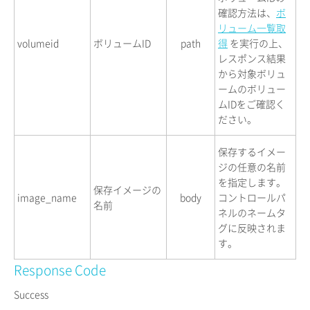
確認方法は、
ボ
リューム一覧取
volumeid
ボリュームID
path
得
を実行の上、
レスポンス結果
から対象ボリュ
ームのボリュー
ムIDをご確認く
ださい。
保存するイメー
ジの任意の名前
を指定します。
保存イメージの
image_name
body
コントロールパ
名前
ネルのネームタ
グに反映されま
す。
Response Code
Success