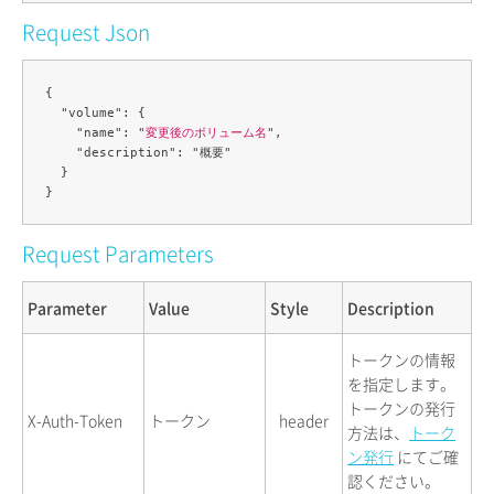
Request Json
{

  "volume": {

    "name": "
変更後のボリューム名
",

    "description": "概要"

  }

Request Parameters
Parameter
Value
Style
Description
トークンの情報
を指定します。
トークンの発行
X-Auth-Token
トークン
header
方法は、
トーク
ン発行
にてご確
認ください。