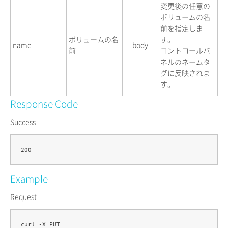
変更後の任意の
ボリュームの名
前を指定しま
ボリュームの名
す。
name
body
前
コントロールパ
ネルのネームタ
グに反映されま
す。
Response Code
Success
Example
Request
curl -X PUT 
