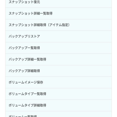
サブユーザーからロールを紐づけ解除
スナップショット復元
サブユーザーにロールを紐づけ
スナップショット詳細一覧取得
サブユーザー一覧取得
スナップショット詳細取得（アイテム指定）
サブユーザー作成
バックアップリストア
サブユーザー削除
バックアップ一覧取得
サブユーザー更新
バックアップ詳細一覧取得
サブユーザー詳細取得
バックアップ詳細取得
トークン発行
ボリュームイメージ保存
パーミッション一覧取得
ボリュームタイプ一覧取得
ロールからパーミッションを紐づけ解除
ボリュームタイプ詳細取得
ロールにパーミッションを紐づけ
ボリューム一覧取得