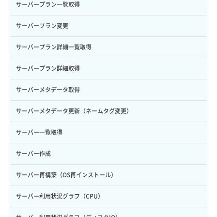
ロール作成
ボリューム削除
サーバープラン一覧取得
ロール削除
ボリューム更新
サーバープラン変更
ロール更新
ボリューム詳細一覧取得
サーバープラン詳細一覧取得
ロール詳細取得
ボリューム詳細取得
サーバープラン詳細取得
自動バックアップ有効化
サーバーメタデータ取得
自動バックアップ無効化
サーバーメタデータ更新（ネームタグ変更）
サーバー一覧取得
サーバー作成
サーバー再構築（OS再インストール）
サーバー利用状況グラフ（CPU）