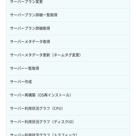
サーバープラン変更
ロール更新
ボリューム詳細一覧取得
サーバープラン詳細一覧取得
ロール詳細取得
ボリューム詳細取得
サーバープラン詳細取得
自動バックアップ有効化
サーバーメタデータ取得
自動バックアップ無効化
サーバーメタデータ更新（ネームタグ変更）
サーバー一覧取得
サーバー作成
サーバー再構築（OS再インストール）
サーバー利用状況グラフ（CPU）
サーバー利用状況グラフ（ディスクIO）
サーバー利用状況グラフ（トラフィック）