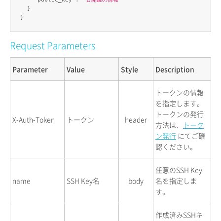
  }

Request Parameters
Parameter
Value
Style
Description
トークンの情報
を指定します。
トークンの発行
X-Auth-Token
トークン
header
方法は、
トーク
ン発行
にてご確
認ください。
任意のSSH Key
name
SSH Key名
body
名を指定しま
す。
作成済みSSHキ