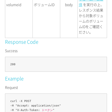
volumeid
ボリュームID
body
得
を実行の上、
レスポンス結果
から対象ボリュ
ームのボリュー
ムIDをご確認く
ださい。
Response Code
Success
Example
Request
curl -X POST 

-H "Accept: application/json" 

-H "X-Auth-Token: 
トークン
" 
