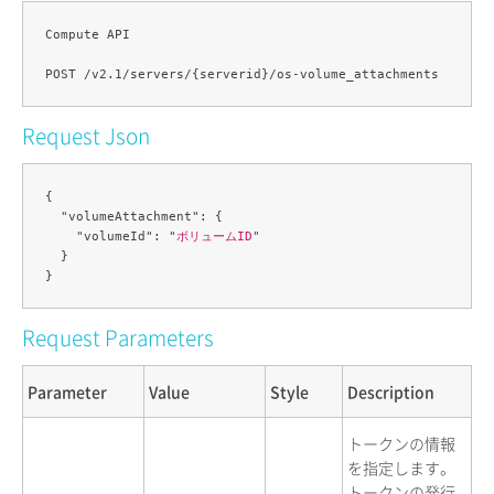
Compute API

Request Json
{

  "volumeAttachment": {

    "volumeId": "
ボリュームID
"

  }

Request Parameters
Parameter
Value
Style
Description
トークンの情報
を指定します。
トークンの発行