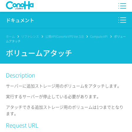
WING
ドキュメント
VPS
このサイトについて
ホーム
リファレンス
公開API(ConoHa VPS Ver.3.0)
Compute API
ボリュー
ムアタッチ
for GAME
プロダクト
ボリュームアタッチ
AI Canvas
リファレンス
Description
Pencil
リリースノート
サーバーに追加ストレージ用のボリュームをアタッチします。
サービス一覧
実行するサーバーが停止している必要があります。
サポート
アタッチできる追加ストレージ用のボリュームは1つまでとなり
ます。
ログイン
Request URL