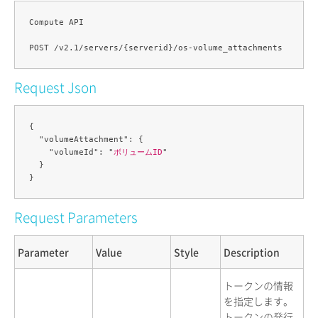
Compute API

Request Json
{

  "volumeAttachment": {

    "volumeId": "
ボリュームID
"

  }

Request Parameters
Parameter
Value
Style
Description
トークンの情報
を指定します。
トークンの発行