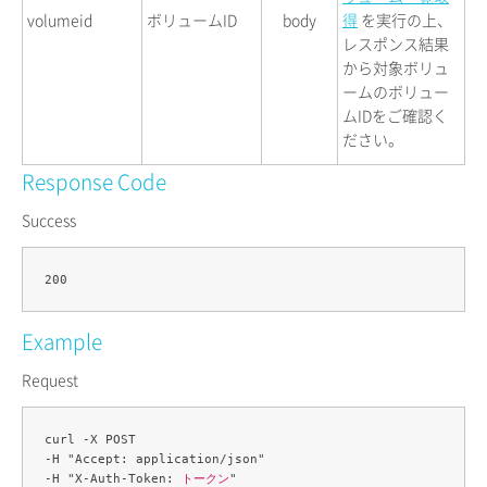
volumeid
ボリュームID
body
得
を実行の上、
レスポンス結果
から対象ボリュ
ームのボリュー
ムIDをご確認く
ださい。
Response Code
Success
Example
Request
curl -X POST 

-H "Accept: application/json" 

-H "X-Auth-Token: 
トークン
" 
