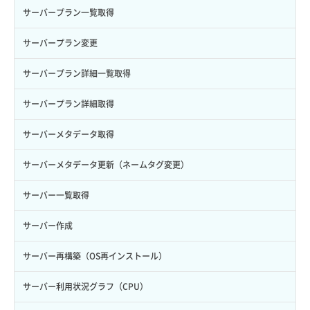
ロール作成
ボリューム削除
サーバープラン一覧取得
ロール削除
ボリューム更新
サーバープラン変更
ロール更新
ボリューム詳細一覧取得
サーバープラン詳細一覧取得
ロール詳細取得
ボリューム詳細取得
サーバープラン詳細取得
自動バックアップ有効化
サーバーメタデータ取得
自動バックアップ無効化
サーバーメタデータ更新（ネームタグ変更）
サーバー一覧取得
サーバー作成
サーバー再構築（OS再インストール）
サーバー利用状況グラフ（CPU）