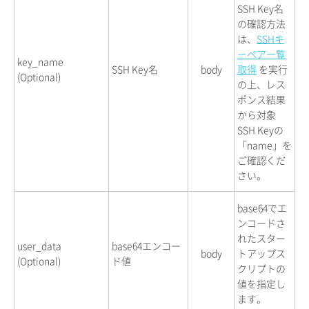
SSH Key名
の確認方法
は、
SSHキ
ーペア一覧
key_name
SSH Key名
body
取得
を実行
(Optional)
の上、レス
ポンス結果
から対象
SSH Keyの
「name」を
ご確認くだ
さい。
base64でエ
ンコードさ
れたスター
user_data
base64エンコー
body
トアップス
(Optional)
ド値
クリプトの
値を指定し
ます。