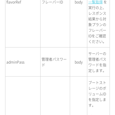
flavorRef
フレーバーID
body
一覧取得
を
実行の上、
レスポンス
結果から対
象プランの
フレーバー
IDをご確認
ください。
サーバーの
管理者パスワー
管理者パス
adminPass
body
ド
ワードを指
定します。
ブートスト
レージのボ
リュームID
を指定しま
す。