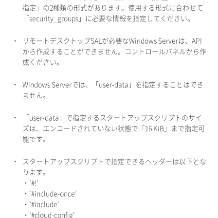
指定」の2種類の形式があります。使用する形式に合わせて
「security_groups」に必要な情報を指定してください。
・
リモートデスクトップSALが必要なWindows Serverは、API
から作成することができません。コントロールパネルから作
成ください。
・
Windows Serverでは、「user-data」を指定することはでき
ません。
・
「user-data」で指定するスタートアップスクリプトのサイ
ズは、エンコードされていない状態で「16 KiB」まで指定可
能です。
・
スタートアップスクリプトで指定できるヘッダーは以下とな
ります。
・’#!’
・’#include-once’
・’#include’
・’#cloud-config’