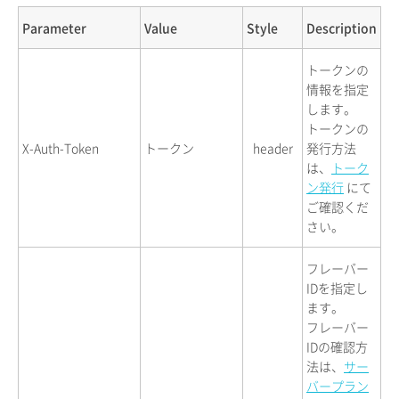
Parameter
Value
Style
Description
トークンの
情報を指定
します。
トークンの
X-Auth-Token
トークン
header
発行方法
は、
トーク
ン発行
にて
ご確認くだ
さい。
フレーバー
IDを指定し
ます。
フレーバー
IDの確認方
法は、
サー
バープラン