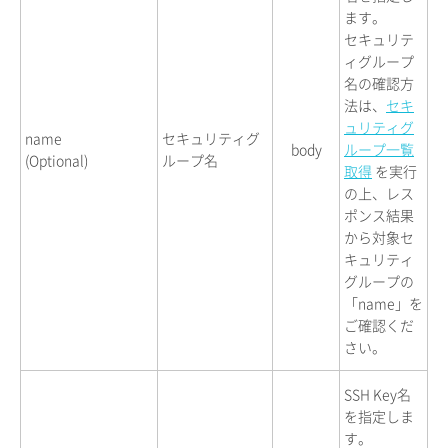
ます。
セキュリテ
ィグループ
名の確認方
法は、
セキ
ュリティグ
name
セキュリティグ
body
ループ一覧
(Optional)
ループ名
取得
を実行
の上、レス
ポンス結果
から対象セ
キュリティ
グループの
「name」を
ご確認くだ
さい。
SSH Key名
を指定しま
す。