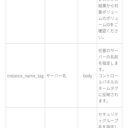
結果から対
象ボリュー
ムのボリュ
ームIDをご
確認くださ
い。
任意のサー
バーの名前
を指定しま
す。
instance_name_tag
サーバー名
body
コントロー
ルパネルの
ネームタグ
に反映され
ます。
セキュリテ
ィグループ
名を指定し