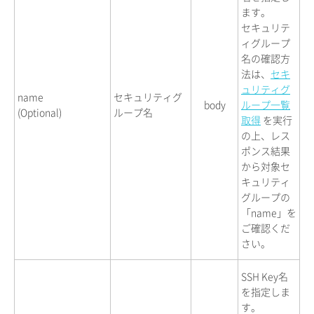
ます。
セキュリテ
ィグループ
名の確認方
法は、
セキ
ュリティグ
name
セキュリティグ
body
ループ一覧
(Optional)
ループ名
取得
を実行
の上、レス
ポンス結果
から対象セ
キュリティ
グループの
「name」を
ご確認くだ
さい。
SSH Key名
を指定しま
す。