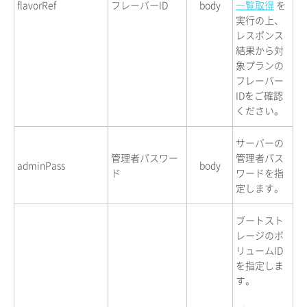
flavorRef
フレーバーID
body
一覧取得
を
実行の上、
レスポンス
結果から対
象プランの
フレーバー
IDをご確認
ください。
サーバーの
管理者パスワー
管理者パス
adminPass
body
ド
ワードを指
定します。
ブートスト
レージのボ
リュームID
を指定しま
す。