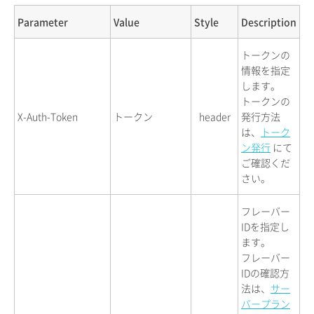
Parameter
Value
Style
Description
トークンの
情報を指定
します。
トークンの
X-Auth-Token
トークン
header
発行方法
は、
トーク
ン発行
にて
ご確認くだ
さい。
フレーバー
IDを指定し
ます。
フレーバー
IDの確認方
法は、
サー
バープラン