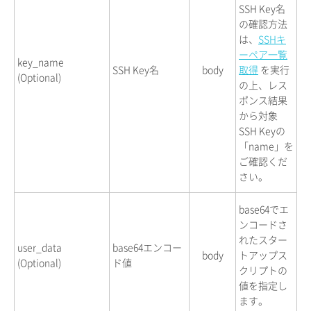
SSH Key名
の確認方法
は、
SSHキ
ーペア一覧
key_name
SSH Key名
body
取得
を実行
(Optional)
の上、レス
ポンス結果
から対象
SSH Keyの
「name」を
ご確認くだ
さい。
base64でエ
ンコードさ
れたスター
user_data
base64エンコー
body
トアップス
(Optional)
ド値
クリプトの
値を指定し
ます。