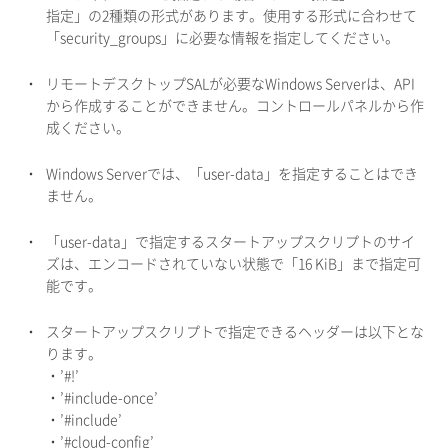
指定」の2種類の形式があります。使用する形式に合わせて
「security_groups」に必要な情報を指定してください。
・
リモートデスクトップSALが必要なWindows Serverは、API
から作成することができません。コントロールパネルから作
成ください。
・
Windows Serverでは、「user-data」を指定することはでき
ません。
・
「user-data」で指定するスタートアップスクリプトのサイ
ズは、エンコードされていない状態で「16 KiB」まで指定可
能です。
・
スタートアップスクリプトで指定できるヘッダーは以下とな
ります。
・’#!’
・’#include-once’
・’#include’
・’#cloud-config’