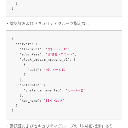
  }

・鍵認証およびセキュリティグループ指定なし
{

  "server": {

    "flavorRef": "
フレーバーID
",

    "adminPass": "
管理者パスワード
",

    "block_device_mapping_v2": [

      {

        "uuid": "
ボリュームID
"

      }

    ],

    "metadata": {

      "instance_name_tag": "
サーバー名
"

    },

    "key_name": "
SSH Key名
"

  }

・鍵認証およびセキュリティグループの「NAME 指定」あり