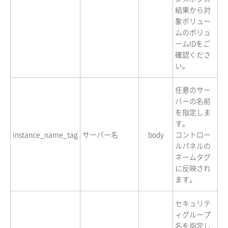
結果から対
象ボリュー
ムのボリュ
ームIDをご
確認くださ
い。
任意のサー
バーの名前
を指定しま
す。
instance_name_tag
サーバー名
body
コントロー
ルパネルの
ネームタグ
に反映され
ます。
セキュリテ
ィグループ
名を指定し