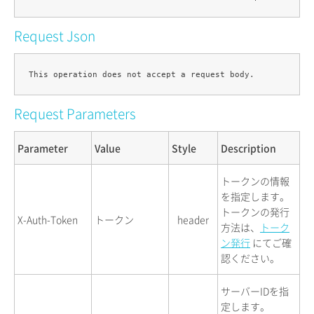
Request Json
Request Parameters
Parameter
Value
Style
Description
トークンの情報
を指定します。
トークンの発行
X-Auth-Token
トークン
header
方法は、
トーク
ン発行
にてご確
認ください。
サーバーIDを指
定します。