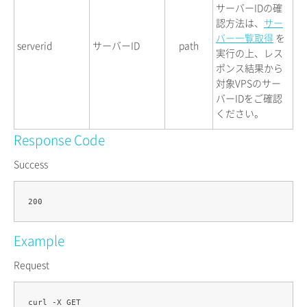
サーバーIDの確
認方法は、
サー
バー一覧取得
を
serverid
サーバーID
path
実行の上、レス
ポンス結果から
対象VPSのサー
バーIDをご確認
ください。
Response Code
Success
Example
Request
curl -X GET 
