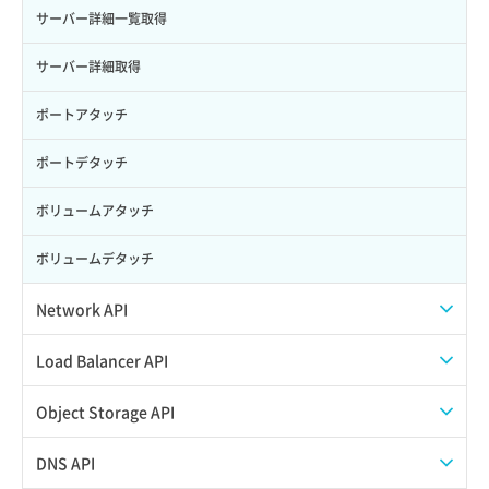
サーバー詳細一覧取得
サーバー詳細取得
ポートアタッチ
ポートデタッチ
ボリュームアタッチ
ボリュームデタッチ
Network API
QoSポリシー一覧取得
Load Balancer API
QoSポリシー詳細取得
プール一覧取得
Object Storage API
サブネット一覧取得
プール作成
Web公開
DNS API