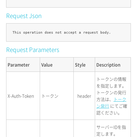
Request Json
Request Parameters
Parameter
Value
Style
Description
トークンの情報
を指定します。
トークンの発行
X-Auth-Token
トークン
header
方法は、
トーク
ン発行
にてご確
認ください。
サーバーIDを指
定します。