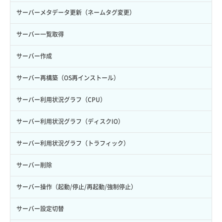
自動バックアップ無効化
サーバーメタデータ更新（ネームタグ変更）
サーバー一覧取得
サーバー作成
サーバー再構築（OS再インストール）
サーバー利用状況グラフ（CPU）
サーバー利用状況グラフ（ディスクIO）
サーバー利用状況グラフ（トラフィック）
サーバー削除
サーバー操作（起動/停止/再起動/強制停止）
サーバー設定切替