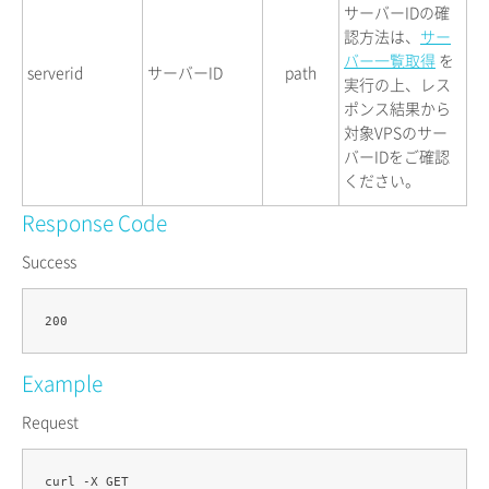
サーバーIDの確
認方法は、
サー
バー一覧取得
を
serverid
サーバーID
path
実行の上、レス
ポンス結果から
対象VPSのサー
バーIDをご確認
ください。
Response Code
Success
Example
Request
curl -X GET 
