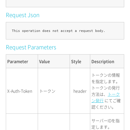
Request Json
Request Parameters
Parameter
Value
Style
Description
トークンの情報
を指定します。
トークンの発行
X-Auth-Token
トークン
header
方法は、
トーク
ン発行
にてご確
認ください。
サーバーIDを指
定します。