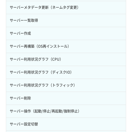
自動バックアップ無効化
サーバーメタデータ更新（ネームタグ変更）
サーバー一覧取得
サーバー作成
サーバー再構築（OS再インストール）
サーバー利用状況グラフ（CPU）
サーバー利用状況グラフ（ディスクIO）
サーバー利用状況グラフ（トラフィック）
サーバー削除
サーバー操作（起動/停止/再起動/強制停止）
サーバー設定切替