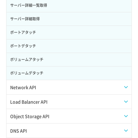
サーバー詳細一覧取得
サーバー詳細取得
ポートアタッチ
ポートデタッチ
ボリュームアタッチ
ボリュームデタッチ
Network API
QoSポリシー一覧取得
Load Balancer API
QoSポリシー詳細取得
プール一覧取得
Object Storage API
サブネット一覧取得
プール作成
Web公開
DNS API