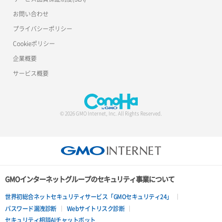
ポート削除
ロードバランサー削除
お問い合わせ
ポート更新
ロードバランサー更新
プライバシーポリシー
Cookieポリシー
ポート詳細取得
ロードバランサー詳細取得
企業概要
ロードバランサー追加
サービス概要
© 2026 GMO Internet, Inc. All Rights Reserved.
GMOインターネットグループのセキュリティ事業について
世界初総合ネットセキュリティサービス「GMOセキュリティ24」
パスワード漏洩診断
Webサイトリスク診断
セキュリティ相談AIチャットボット