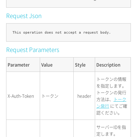
Request Json
Request Parameters
Parameter
Value
Style
Description
トークンの情報
を指定します。
トークンの発行
X-Auth-Token
トークン
header
方法は、
トーク
ン発行
にてご確
認ください。
サーバーIDを指
定します。