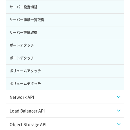
サーバー設定切替
サーバー詳細一覧取得
サーバー詳細取得
ポートアタッチ
ポートデタッチ
ボリュームアタッチ
ボリュームデタッチ
Network API
QoSポリシー一覧取得
Load Balancer API
QoSポリシー詳細取得
プール一覧取得
Object Storage API