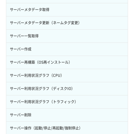
自動バックアップ有効化
サーバーメタデータ取得
自動バックアップ無効化
サーバーメタデータ更新（ネームタグ変更）
サーバー一覧取得
サーバー作成
サーバー再構築（OS再インストール）
サーバー利用状況グラフ（CPU）
サーバー利用状況グラフ（ディスクIO）
サーバー利用状況グラフ（トラフィック）
サーバー削除
サーバー操作（起動/停止/再起動/強制停止）