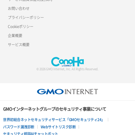
ポート削除
ロードバランサー削除
お問い合わせ
ポート更新
ロードバランサー更新
プライバシーポリシー
Cookieポリシー
ポート詳細取得
ロードバランサー詳細取得
企業概要
ロードバランサー追加
サービス概要
© 2026 GMO Internet, Inc. All Rights Reserved.
GMOインターネットグループのセキュリティ事業について
世界初総合ネットセキュリティサービス「GMOセキュリティ24」
パスワード漏洩診断
Webサイトリスク診断
セキュリティ相談AIチャットボット