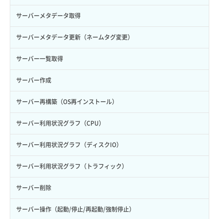
自動バックアップ有効化
サーバーメタデータ取得
自動バックアップ無効化
サーバーメタデータ更新（ネームタグ変更）
サーバー一覧取得
サーバー作成
サーバー再構築（OS再インストール）
サーバー利用状況グラフ（CPU）
サーバー利用状況グラフ（ディスクIO）
サーバー利用状況グラフ（トラフィック）
サーバー削除
サーバー操作（起動/停止/再起動/強制停止）