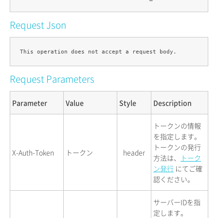
Request Json
Request Parameters
Parameter
Value
Style
Description
トークンの情報
を指定します。
トークンの発行
X-Auth-Token
トークン
header
方法は、
トーク
ン発行
にてご確
認ください。
サーバーIDを指
定します。