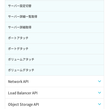
サーバー設定切替
サーバー詳細一覧取得
サーバー詳細取得
ポートアタッチ
ポートデタッチ
ボリュームアタッチ
ボリュームデタッチ
Network API
QoSポリシー一覧取得
Load Balancer API
QoSポリシー詳細取得
プール一覧取得
Object Storage API