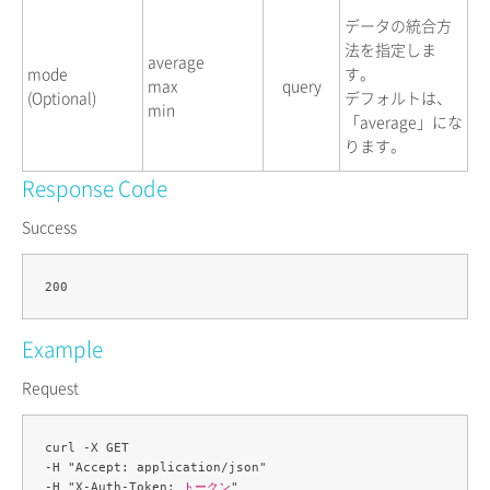
データの統合方
法を指定しま
average
mode
す。
max
query
(Optional)
デフォルトは、
min
「average」にな
ります。
Response Code
Success
Example
Request
curl -X GET 

-H "Accept: application/json" 

-H "X-Auth-Token: 
トークン
" 
