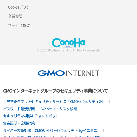
Cookieポリシー
ポート詳細取得
ロードバランサー詳細取得
企業概要
ロードバランサー追加
サービス概要
© 2026 GMO Internet, Inc. All Rights Reserved.
GMOインターネットグループのセキュリティ事業について
世界初総合ネットセキュリティサービス「GMOセキュリティ24」
パスワード漏洩診断
Webサイトリスク診断
セキュリティ相談AIチャットボット
実在証明・盗聴対策
サイバー攻撃対策（GMOサイバーセキュリティ byイエラエ）