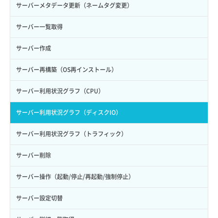
自動バックアップ無効化
サーバーメタデータ更新（ネームタグ変更）
サーバー一覧取得
サーバー作成
サーバー再構築（OS再インストール）
サーバー利用状況グラフ（CPU）
サーバー利用状況グラフ（ディスクIO）
サーバー利用状況グラフ（トラフィック）
サーバー削除
サーバー操作（起動/停止/再起動/強制停止）
サーバー設定切替