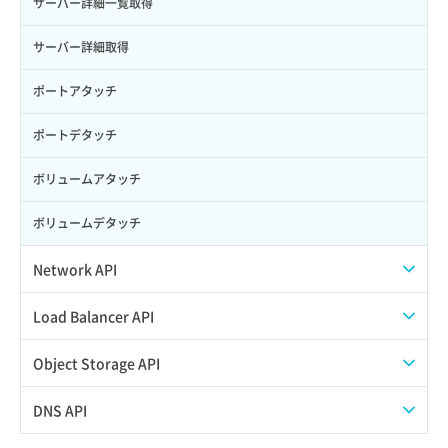
サーバー詳細一覧取得
サーバー詳細取得
ポートアタッチ
ポートデタッチ
ボリュームアタッチ
ボリュームデタッチ
Network API
QoSポリシー一覧取得
Load Balancer API
QoSポリシー詳細取得
プール一覧取得
Object Storage API
サブネット一覧取得
プール作成
Web公開
DNS API
サブネット作成（ローカルネットワーク用）