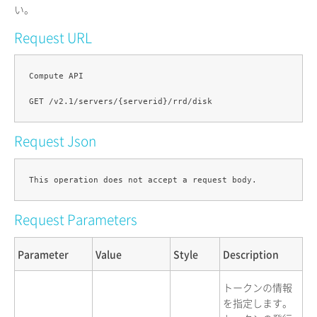
い。
Request URL
Compute API

Request Json
Request Parameters
Parameter
Value
Style
Description
トークンの情報
を指定します。