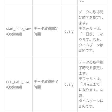
データの取得開
始時間を指定し
ます。
start_date_raw
データ取得開始
デフォルトは、
query
(Optional)
時間
「一日前」にな
ります。なお、
タイムゾーンは
UTCです。
データの取得終
了時間を指定し
ます。
デフォルトは、
end_date_raw
データ取得終了
query
「現時点まで」
(Optional)
時間
になります。な
お、
タイムゾーンは
UTCです。