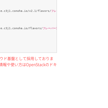
pute.c3j1.conoha.io/v2.1/flavors/
フレーバーID
"

pute.c3j1.conoha.io/flavors/
フレーバーID
"

クラウド基盤として採用しておりま
報や使い方はOpenStackのドキ