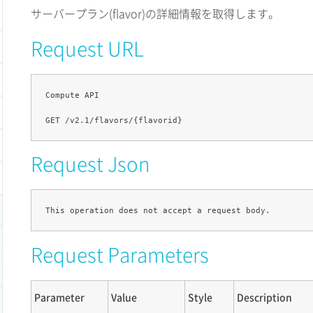
サーバープラン(flavor)の詳細情報を取得します。
Request URL
Compute API

Request Json
Request Parameters
Parameter
Value
Style
Description