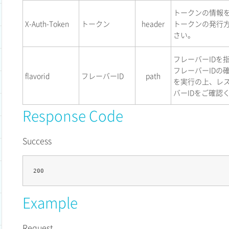
トークンの情報
X-Auth-Token
トークン
header
トークンの発行
さい。
フレーバーIDを
フレーバーIDの
flavorid
フレーバーID
path
を実行の上、レ
バーIDをご確認
Response Code
Success
Example
Request