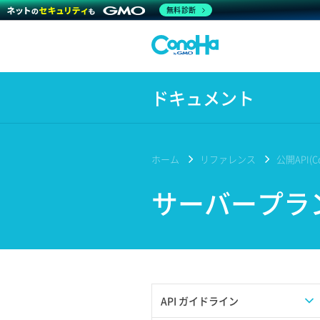
無料診断
ドキュメント
ホーム
リファレンス
公開API(Co
サーバープラ
API ガイドライン