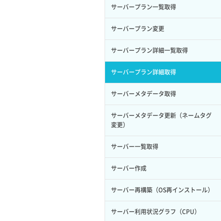
サーバープラン一覧取得
ロール削除
ボリューム更新
サーバープラン変更
ロール更新
ボリューム詳細一覧取得
サーバープラン詳細一覧取得
ロール詳細取得
ボリューム詳細取得
サーバープラン詳細取得
自動バックアップ有効化
サーバーメタデータ取得
自動バックアップ無効化
サーバーメタデータ更新（ネームタグ
変更）
サーバー一覧取得
サーバー作成
サーバー再構築（OS再インストール）
サーバー利用状況グラフ（CPU）