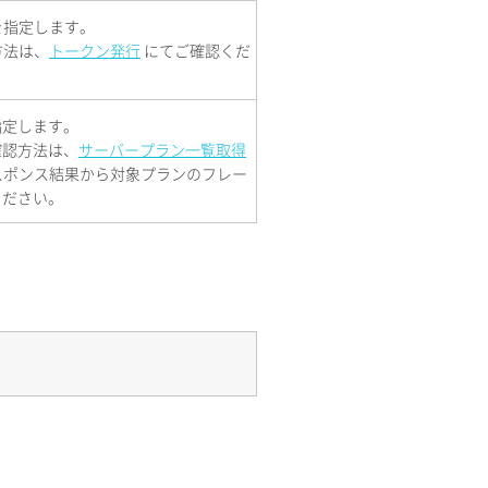
を指定します。
方法は、
トークン発行
にてご確認くだ
指定します。
確認方法は、
サーバープラン一覧取得
スポンス結果から対象プランのフレー
ください。