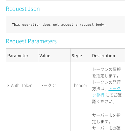
Request Json
Request Parameters
Parameter
Value
Style
Description
トークンの情報
を指定します。
トークンの発行
X-Auth-Token
トークン
header
方法は、
トーク
ン発行
にてご確
認ください。
サーバーIDを指
定します。
サーバーIDの確