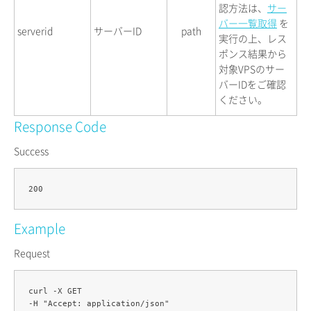
認方法は、
サー
バー一覧取得
を
serverid
サーバーID
path
実行の上、レス
ポンス結果から
対象VPSのサー
バーIDをご確認
ください。
Response Code
Success
Example
Request
curl -X GET 

-H "Accept: application/json" 
