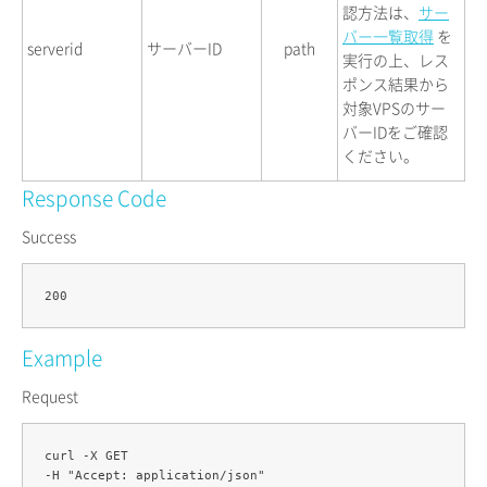
認方法は、
サー
バー一覧取得
を
serverid
サーバーID
path
実行の上、レス
ポンス結果から
対象VPSのサー
バーIDをご確認
ください。
Response Code
Success
Example
Request
curl -X GET 

-H "Accept: application/json" 
