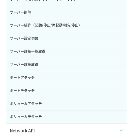
サーバー削除
サーバー操作（起動/停止/再起動/強制停止）
サーバー設定切替
サーバー詳細一覧取得
サーバー詳細取得
ポートアタッチ
ポートデタッチ
ボリュームアタッチ
ボリュームデタッチ
Network API