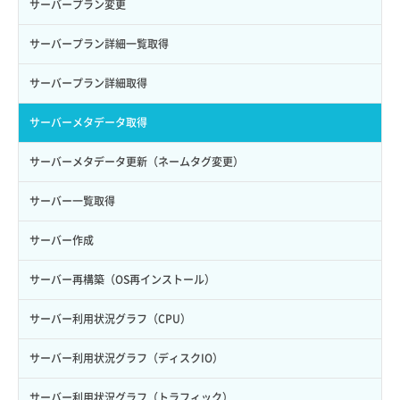
サーバープラン変更
ロール更新
ボリューム詳細一覧取得
サーバープラン詳細一覧取得
ロール詳細取得
ボリューム詳細取得
サーバープラン詳細取得
自動バックアップ有効化
サーバーメタデータ取得
自動バックアップ無効化
サーバーメタデータ更新（ネームタグ変更）
サーバー一覧取得
サーバー作成
サーバー再構築（OS再インストール）
サーバー利用状況グラフ（CPU）
サーバー利用状況グラフ（ディスクIO）
サーバー利用状況グラフ（トラフィック）