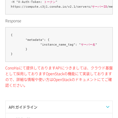
-H "X-Auth-Token: 
トークン
" 

https://compute.c3j1.conoha.io/v2.1/servers/
サーバーID
Response
{

	"metadata": {

		"instance_name_tag": "
サーバー名
"

	}

ConoHaにて提供しておりますAPIにつきましては、クラウド基盤
として採用しておりますOpenStackの機能にて実装しております
ので、詳細な情報や使い方はOpenStackのドキュメントにてご確
認ください。
API ガイドライン