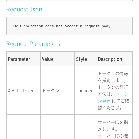
Request Json
Request Parameters
Parameter
Value
Style
Description
トークンの情報
を指定します。
トークンの発行
X-Auth-Token
トークン
header
方法は、
トーク
ン発行
にてご確
認ください。
サーバーIDを指
定します。
サーバーIDの確