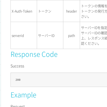
トークンの情報
X-Auth-Token
トークン
header
トークンの発行
さい。
サーバーIDを指
サーバーIDの確
serverid
サーバーID
path
上、レスポンス結
認ください。
Response Code
Success
Example
Request