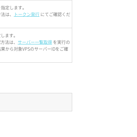
を指定します。
方法は、
トークン発行
にてご確認くだ
定します。
認方法は、
サーバー一覧取得
を実行の
果から対象VPSのサーバーIDをご確