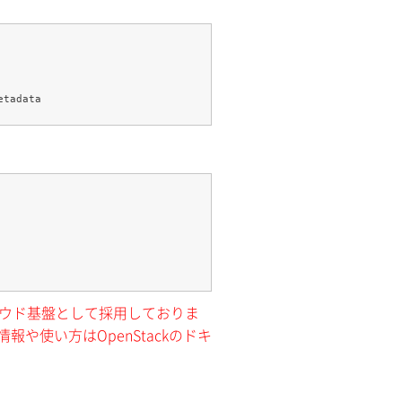
クラウド基盤として採用しておりま
報や使い方はOpenStackのドキ