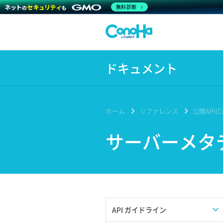
無料診断
ドキュメント
ホーム
リファレンス
公開API(Co
サーバーメタ
API ガイドライン