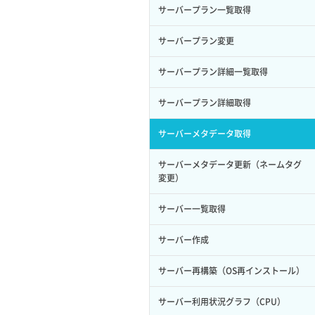
サーバープラン一覧取得
ロール削除
ボリューム更新
サーバープラン変更
ロール更新
ボリューム詳細一覧取得
サーバープラン詳細一覧取得
ロール詳細取得
ボリューム詳細取得
サーバープラン詳細取得
自動バックアップ有効化
サーバーメタデータ取得
自動バックアップ無効化
サーバーメタデータ更新（ネームタグ
変更）
サーバー一覧取得
サーバー作成
サーバー再構築（OS再インストール）
サーバー利用状況グラフ（CPU）