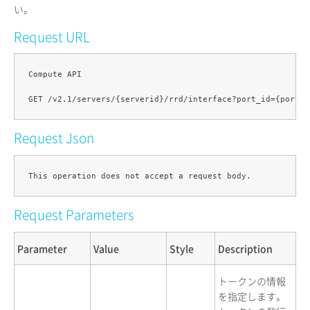
い。
Request URL
Compute API

Request Json
Request Parameters
Parameter
Value
Style
Description
トークンの情報
を指定します。