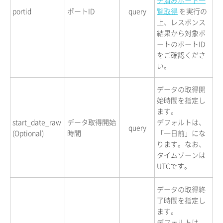
portid
ポートID
query
覧取得
を実行の
上、レスポンス
結果から対象ポ
ートのポートID
をご確認くださ
い。
データの取得開
始時間を指定し
ます。
start_date_raw
データ取得開始
デフォルトは、
query
(Optional)
時間
「一日前」にな
ります。なお、
タイムゾーンは
UTCです。
データの取得終
了時間を指定し
ます。
デフォルトは、