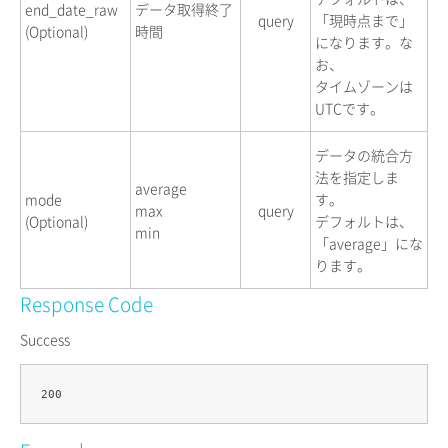
end_date_raw
データ取得終了
query
「現時点まで」
(Optional)
時間
になります。な
お、
タイムゾーンは
UTCです。
データの統合方
法を指定しま
average
mode
す。
max
query
(Optional)
デフォルトは、
min
「average」にな
ります。
Response Code
Success