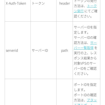
トークンの発行
X-Auth-Token
トークン
header
方法は、
トーク
ン発行
にてご確
認ください。
サーバーIDを指
定します。
サーバーIDの確
認方法は、
サー
バー一覧取得
を
serverid
サーバーID
path
実行の上、レス
ポンス結果から
対象VPSのサー
バーIDをご確認
ください。
ポートIDを指定
します。
ポートIDの確認
方法は、
アタッ
チ済みポート一