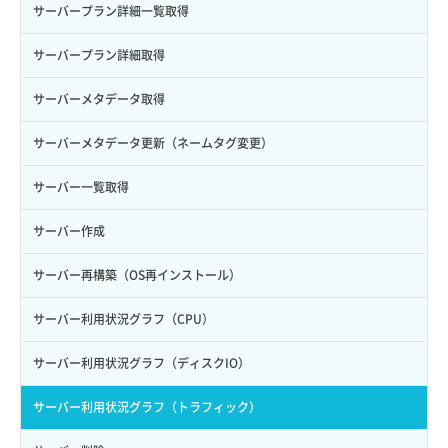
ロール更新
ボリューム詳細一覧取得
サーバープラン詳細一覧取得
ロール詳細取得
ボリューム詳細取得
サーバープラン詳細取得
自動バックアップ有効化
サーバーメタデータ取得
自動バックアップ無効化
サーバーメタデータ更新（ネームタグ変更）
サーバー一覧取得
サーバー作成
サーバー再構築（OS再インストール）
サーバー利用状況グラフ（CPU）
サーバー利用状況グラフ（ディスクIO）
サーバー利用状況グラフ（トラフィック）