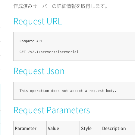
作成済みサーバーの詳細情報を取得します。
Request URL
Compute API

Request Json
Request Parameters
Parameter
Value
Style
Description