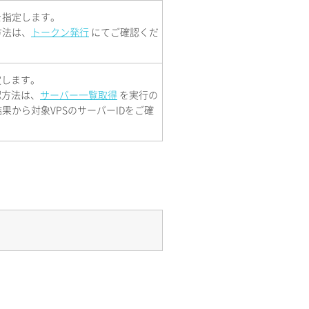
を指定します。
方法は、
トークン発行
にてご確認くだ
定します。
認方法は、
サーバー一覧取得
を実行の
果から対象VPSのサーバーIDをご確