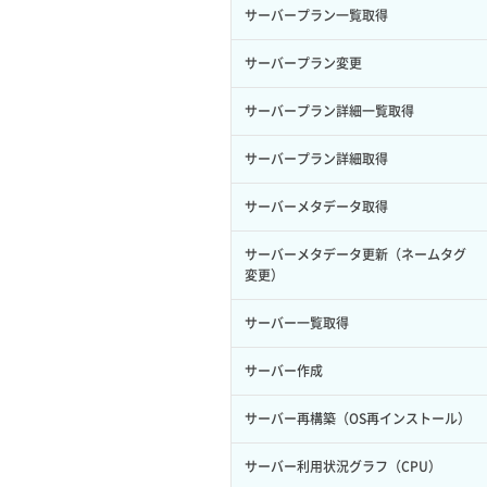
サーバープラン一覧取得
ロール削除
ボリューム更新
サーバープラン変更
ロール更新
ボリューム詳細一覧取得
サーバープラン詳細一覧取得
ロール詳細取得
ボリューム詳細取得
サーバープラン詳細取得
自動バックアップ有効化
サーバーメタデータ取得
自動バックアップ無効化
サーバーメタデータ更新（ネームタグ
変更）
サーバー一覧取得
サーバー作成
サーバー再構築（OS再インストール）
サーバー利用状況グラフ（CPU）