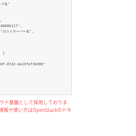
クラウド基盤として採用しておりま
報や使い方はOpenStackのドキ