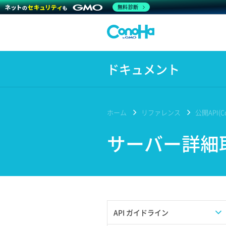
無料診断
ドキュメント
ホーム
リファレンス
公開API(Co
サーバー詳細
API ガイドライン