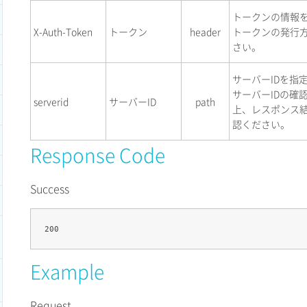
トークンの情報
X-Auth-Token
トークン
header
トークンの発行
さい。
サーバーIDを指
サーバーIDの確
serverid
サーバーID
path
上、レスポンス結
認ください。
Response Code
Success
Example
Request