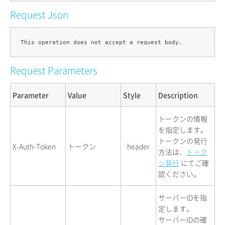
Request Json
Request Parameters
Parameter
Value
Style
Description
トークンの情報
を指定します。
トークンの発行
X-Auth-Token
トークン
header
方法は、
トーク
ン発行
にてご確
認ください。
サーバーIDを指
定します。
サーバーIDの確