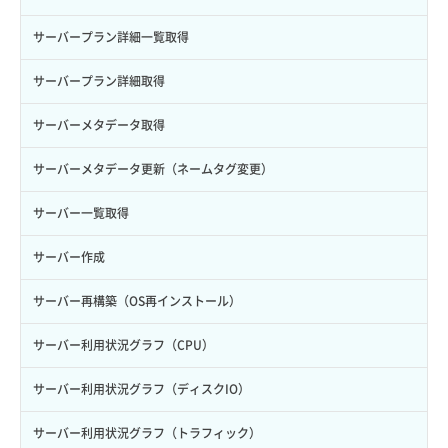
ロール更新
ボリューム詳細一覧取得
サーバープラン詳細一覧取得
ロール詳細取得
ボリューム詳細取得
サーバープラン詳細取得
自動バックアップ有効化
サーバーメタデータ取得
自動バックアップ無効化
サーバーメタデータ更新（ネームタグ変更）
サーバー一覧取得
サーバー作成
サーバー再構築（OS再インストール）
サーバー利用状況グラフ（CPU）
サーバー利用状況グラフ（ディスクIO）
サーバー利用状況グラフ（トラフィック）