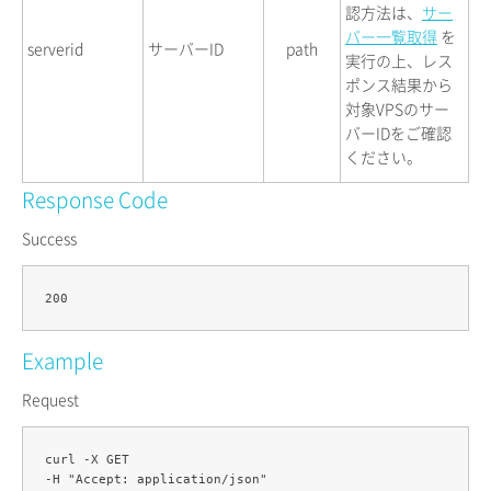
認方法は、
サー
バー一覧取得
を
serverid
サーバーID
path
実行の上、レス
ポンス結果から
対象VPSのサー
バーIDをご確認
ください。
Response Code
Success
Example
Request
curl -X GET 

-H "Accept: application/json" 
