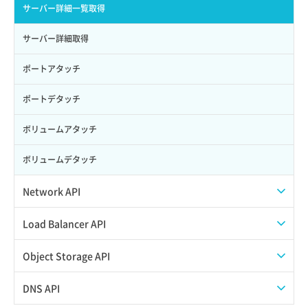
サーバー詳細一覧取得
サーバー詳細取得
ポートアタッチ
ポートデタッチ
ボリュームアタッチ
ボリュームデタッチ
Network API
QoSポリシー一覧取得
Load Balancer API
QoSポリシー詳細取得
プール一覧取得
Object Storage API
サブネット一覧取得
プール作成
Web公開
DNS API