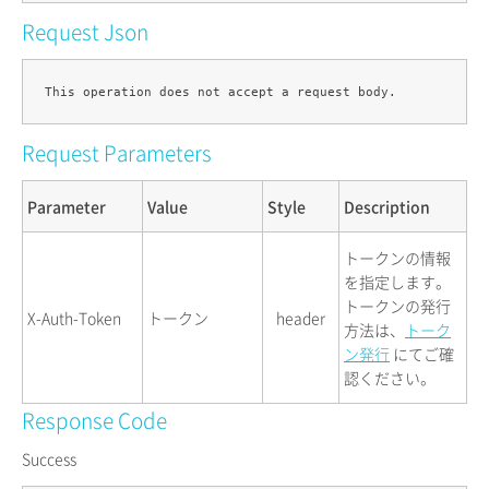
Request Json
Request Parameters
Parameter
Value
Style
Description
トークンの情報
を指定します。
トークンの発行
X-Auth-Token
トークン
header
方法は、
トーク
ン発行
にてご確
認ください。
Response Code
Success