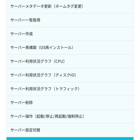
自動バックアップ無効化
サーバーメタデータ更新（ネームタグ変更）
サーバー一覧取得
サーバー作成
サーバー再構築（OS再インストール）
サーバー利用状況グラフ（CPU）
サーバー利用状況グラフ（ディスクIO）
サーバー利用状況グラフ（トラフィック）
サーバー削除
サーバー操作（起動/停止/再起動/強制停止）
サーバー設定切替