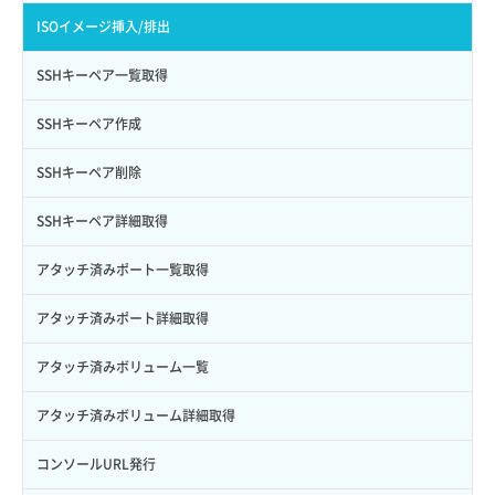
Credential詳細取得
スナップショット削除
ISOイメージ作成
ISOイメージ挿入/排出
サブユーザーからロールを紐づけ解除
スナップショット復元
イメージ一覧取得
SSHキーペア一覧取得
サブユーザーにロールを紐づけ
スナップショット詳細一覧取得
イメージ保存使用量取得
SSHキーペア作成
サブユーザー一覧取得
スナップショット詳細取得（アイテム指定）
イメージ保存容量取得
SSHキーペア削除
サブユーザー作成
バックアップリストア
イメージ保存容量変更
SSHキーペア詳細取得
サブユーザー削除
バックアップ一覧取得
イメージ削除
アタッチ済みポート一覧取得
サブユーザー更新
バックアップ詳細一覧取得
イメージ詳細取得
アタッチ済みポート詳細取得
サブユーザー詳細取得
バックアップ詳細取得
アタッチ済みボリューム一覧
トークン発行
ボリュームイメージ保存
アタッチ済みボリューム詳細取得
パーミッション一覧取得
ボリュームタイプ一覧取得
コンソールURL発行