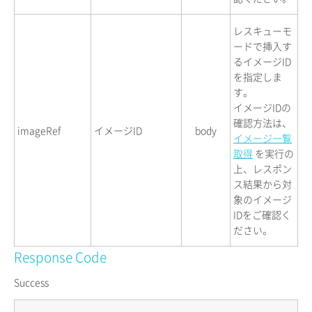
レスキューモ
ードで挿入す
るイメージID
を指定しま
す。
イメージIDの
確認方法は、
imageRef
イメージID
body
イメージ一覧
取得
を実行の
上、レスポン
ス結果から対
象のイメージ
IDをご確認く
ださい。
Response Code
Success