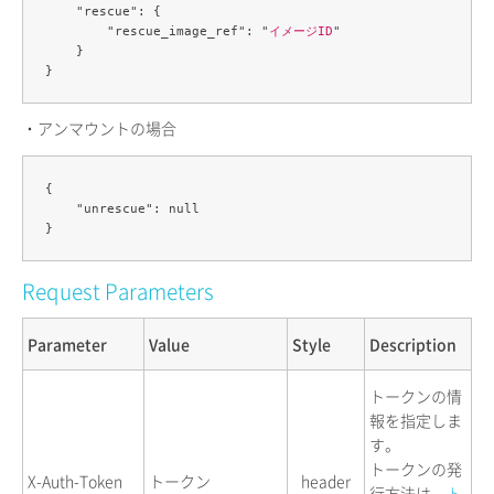
    "rescue": {

        "rescue_image_ref": "
イメージID
"

    }

・アンマウントの場合
{

    "unrescue": null

Request Parameters
Parameter
Value
Style
Description
トークンの情
報を指定しま
す。
トークンの発
X-Auth-Token
トークン
header
行方法は、
ト