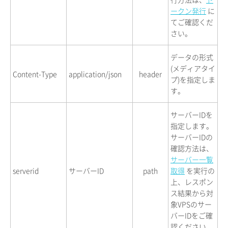
ークン発行
に
てご確認くだ
さい。
データの形式
(メディアタイ
Content-Type
application/json
header
プ)を指定しま
す。
サーバーIDを
指定します。
サーバーIDの
確認方法は、
サーバー一覧
serverid
サーバーID
path
取得
を実行の
上、レスポン
ス結果から対
象VPSのサー
バーIDをご確
認ください。