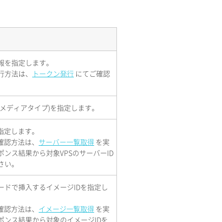
報を指定します。
行方法は、
トークン発行
にてご確認
(メディアタイプ)を指定します。
を指定します。
の確認方法は、
サーバー一覧取得
を実
ポンス結果から対象VPSのサーバーID
さい。
ードで挿入するイメージIDを指定し
の確認方法は、
イメージ一覧取得
を実
ポンス結果から対象のイメージIDを