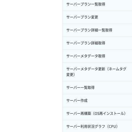
サーバープラン一覧取得
ロール削除
ボリューム更新
サーバープラン変更
ロール更新
ボリューム詳細一覧取得
サーバープラン詳細一覧取得
ロール詳細取得
ボリューム詳細取得
サーバープラン詳細取得
自動バックアップ有効化
サーバーメタデータ取得
自動バックアップ無効化
サーバーメタデータ更新（ネームタグ
変更）
サーバー一覧取得
サーバー作成
サーバー再構築（OS再インストール）
サーバー利用状況グラフ（CPU）