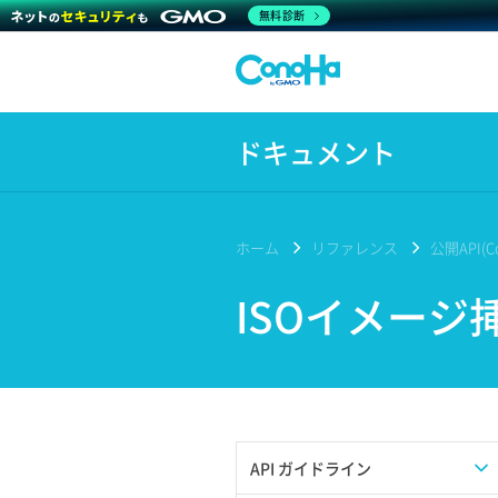
無料診断
ドキュメント
ホーム
リファレンス
公開API(Co
ISOイメージ
API ガイドライン