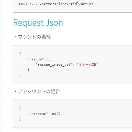
Request Json
・マウントの場合
{

    "rescue": {

        "rescue_image_ref": "
イメージID
"

    }

・アンマウントの場合
{

    "unrescue": null
