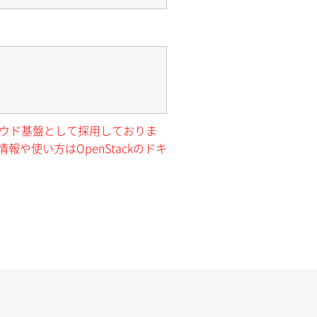
クラウド基盤として採用しておりま
報や使い方はOpenStackのドキ