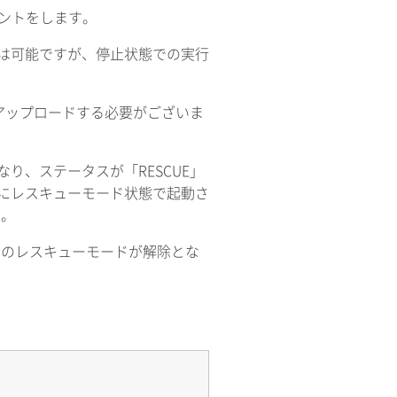
ウントをします。
は可能ですが、停止状態での実行
PIにてアップロードする必要がございま
り、ステータスが「RESCUE」
にレスキューモード状態で起動さ
す。
ーのレスキューモードが解除とな