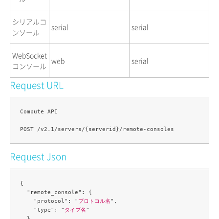
シリアルコ
serial
serial
ンソール
WebSocket
web
serial
コンソール
Request URL
Compute API

Request Json
{

  "remote_console": {

    "protocol": "
プロトコル名
",

    "type": "
タイプ名
"

  }
