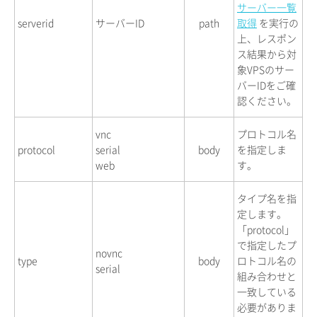
サーバー一覧
serverid
サーバーID
path
取得
を実行の
上、レスポン
ス結果から対
象VPSのサー
バーIDをご確
認ください。
vnc
プロトコル名
protocol
serial
body
を指定しま
web
す。
タイプ名を指
定します。
「protocol」
で指定したプ
novnc
type
body
ロトコル名の
serial
組み合わせと
一致している
必要がありま