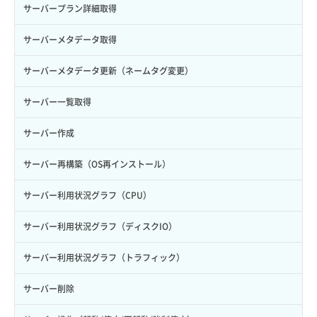
ロール詳細取得
ボリューム詳細取得
サーバープラン詳細取得
自動バックアップ有効化
サーバーメタデータ取得
自動バックアップ無効化
サーバーメタデータ更新（ネームタグ変更）
サーバー一覧取得
サーバー作成
サーバー再構築（OS再インストール）
サーバー利用状況グラフ（CPU）
サーバー利用状況グラフ（ディスクIO）
サーバー利用状況グラフ（トラフィック）
サーバー削除