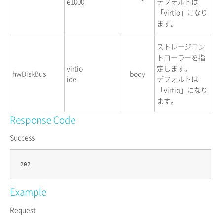
e1000
デフォルトは
「virtio」になり
ます。
ストレージコン
トローラーを指
virtio
定します。
hwDiskBus
body
ide
デフォルトは
「virtio」になり
ます。
Response Code
Success
Example
Request