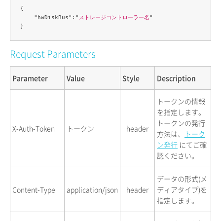
{

    "hwDiskBus":"
ストレージコントローラー名
"

Request Parameters
Parameter
Value
Style
Description
トークンの情報
を指定します。
トークンの発行
X-Auth-Token
トークン
header
方法は、
トーク
ン発行
にてご確
認ください。
データの形式(メ
Content-Type
application/json
header
ディアタイプ)を
指定します。