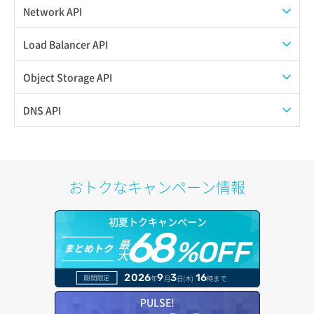
Network API
QoSポリシー一覧取得
Load Balancer API
QoSポリシー詳細取得
プール一覧取得
Object Storage API
サブネット一覧取得
プール作成
Web公開
DNS API
サブネット作成（ローカルネットワーク用）
プール削除
アカウント容量設定
ドメイン一覧取得
サブネット削除（ローカルネットワーク用）
プール更新
アカウント情報取得
ドメイン情報削除
おトクなキャンペーン情報
サブネット詳細取得
プール詳細取得
オブジェクトアップロード
ドメイン情報更新
初夏トクキャンペーン
セキュリティグループ ルール一覧取得
ヘルスモニタ一覧取得
68
オブジェクトダウンロード
ドメイン情報登録
最
%OFF
まとめトク
大
セキュリティグループ ルール作成
ヘルスモニタ作成
オブジェクトバージョン管理
ドメイン詳細取得
2026
9
3
16
期間限定
年
月
日(木)
時まで
セキュリティグループ ルール削除
ヘルスモニタ削除
オブジェクト一覧取得
レコード一覧取得
PULSE!