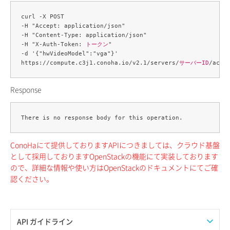
curl -X POST 

-H "Accept: application/json" 

-H "Content-Type: application/json" 

-H "X-Auth-Token: 
トークン
" 

-d '{"hwVideoModel":"vga"}' 

https://compute.c3j1.conoha.io/v2.1/servers/
サーバーID
Response
ConoHaにて提供しておりますAPIにつきましては、クラウド基盤
として採用しておりますOpenStackの機能にて実装しております
ので、詳細な情報や使い方はOpenStackのドキュメントにてご確
認ください。
API ガイドライン