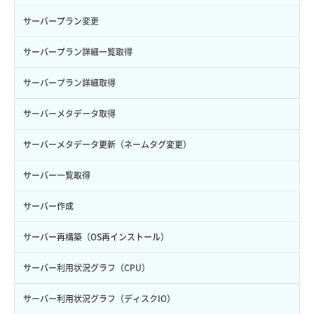
ロール削除
ボリューム更新
サーバープラン変更
ロール更新
ボリューム詳細一覧取得
サーバープラン詳細一覧取得
ロール詳細取得
ボリューム詳細取得
サーバープラン詳細取得
自動バックアップ有効化
サーバーメタデータ取得
自動バックアップ無効化
サーバーメタデータ更新（ネームタグ変更）
サーバー一覧取得
サーバー作成
サーバー再構築（OS再インストール）
サーバー利用状況グラフ（CPU）
サーバー利用状況グラフ（ディスクIO）