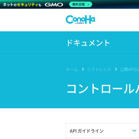
無料診断
ドキュメント
ホーム
リファレンス
公開API(Co
コントロール
API ガイドライン