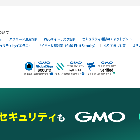
ついて
セキュリティ相談AIチャットボット
」
パスワード漏洩診断
Webサイトリスク診断
セキ
リティ byイエラエ）
サイバー攻撃対策（GMO Flatt Security）
なりすまし対策