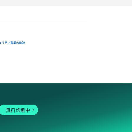
ュリティ事業の軌跡
無料診断中